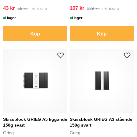
43 kr
107 kr
55 kr
139 kr
inkl. moms
inkl. moms
I lager
I lager
Köp
Köp
Skissblock GRIEG A5 liggande
Skissblock GRIEG A3 stående
150g svart
150g svart
Grieg
Grieg