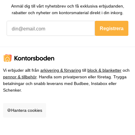
Anmäl dig till vårt nyhetsbrev och få exklusiva erbjudanden,
rabatter och nyheter om kontorsmaterial direkt i din inkorg.
Registrera
Vi erbjuder allt från
arkivering & förvaring
till
block & blanketter
och
pennor & tillbehör
. Handla som privatperson eller företag. Trygga
betalningar och snabb leverans med Budbee, Instabox eller
Schenker.
🍪
Hantera cookies