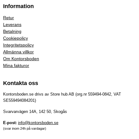
Information
Retur
Leverans
Betalning
Cookiepolicy
Integritetspolicy
Allmänna villkor
Om Kontorsboden
Mina fakturor
Kontakta oss
Kontorsboden.se drivs av Store hub AB (org.nr 559494-0842, VAT
SE559494084201)
Svarvarvägen 14A, 142 50, Skogås
E-post:
info@kontorsboden.se
(svar inom 24h på vardagar)