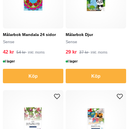
Målarbok Mandala 24 sidor
Målarbok Djur
Sense
Sense
42 kr
29 kr
54 kr
37 kr
inkl. moms
inkl. moms
I lager
I lager
Köp
Köp