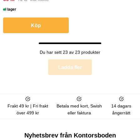
I lager
Köp
Du har sett 23 av 23 produkter
Ladda fler
Frakt 49 kr | Fri frakt
Betala med kort, Swish
14 dagars
över 499 kr
eller faktura
ångerrätt
Nyhetsbrev från Kontorsboden