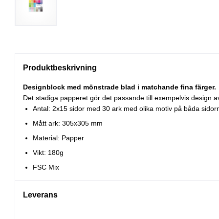
Produktbeskrivning
Designblock med mönstrade blad i matchande fina färger.
Det stadiga papperet gör det passande till exempelvis design av
Antal: 2x15 sidor med 30 ark med olika motiv på båda sidor
Mått ark: 305x305 mm
Material: Papper
Vikt: 180g
FSC Mix
Leverans