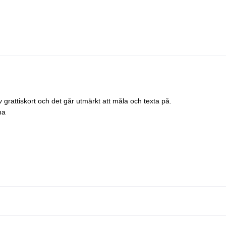
 grattiskort och det går utmärkt att måla och texta på.
na