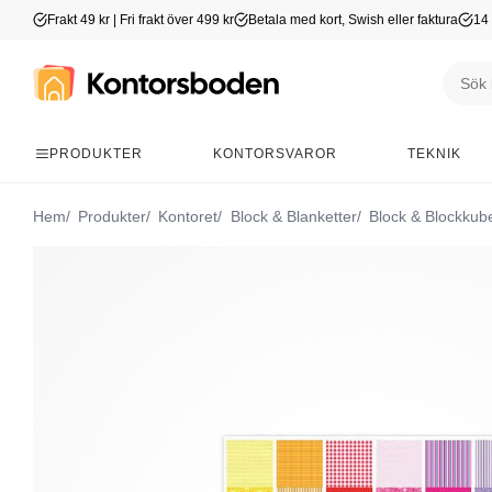
Frakt 49 kr | Fri frakt över 499 kr
Betala med kort, Swish eller faktura
14 
PRODUKTER
KONTORSVAROR
TEKNIK
Hem
Produkter
Kontoret
Block & Blanketter
Block & Blockkub