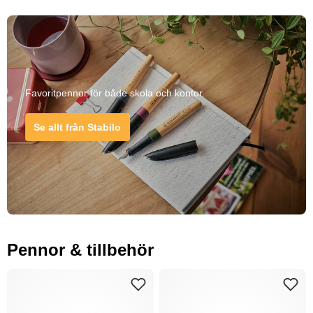
Favoritpennor för både skola och kontor.
Se allt från Stabilo
Pennor & tillbehör