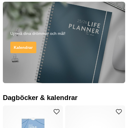
Uppnå dina drömmar och mål!
Kalendrar
Dagböcker & kalendrar