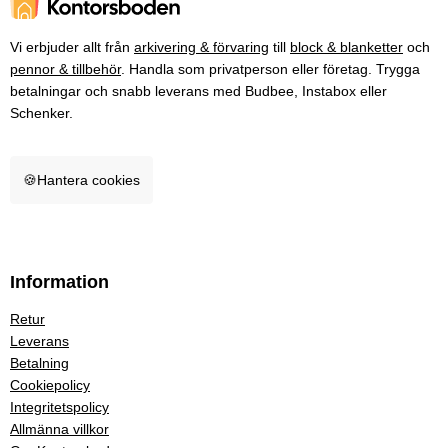
Vi erbjuder allt från
arkivering & förvaring
till
block & blanketter
och
pennor & tillbehör
. Handla som privatperson eller företag. Trygga
betalningar och snabb leverans med Budbee, Instabox eller
Schenker.
🍪
Hantera cookies
Information
Retur
Leverans
Betalning
Cookiepolicy
Integritetspolicy
Allmänna villkor