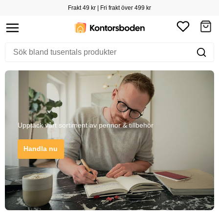
Frakt 49 kr | Fri frakt över 499 kr
Upptäck vårt sortiment av pennor & tillbehör
Handla nu