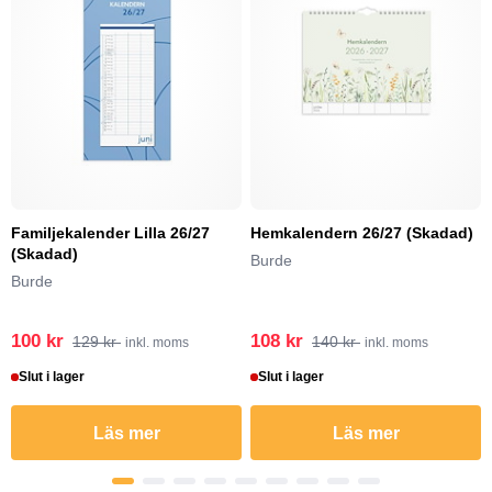
Familjekalender Lilla 26/27
Hemkalendern 26/27 (Skadad)
(Skadad)
Burde
Burde
100 kr
108 kr
129 kr
140 kr
inkl. moms
inkl. moms
Slut i lager
Slut i lager
Läs mer
Läs mer