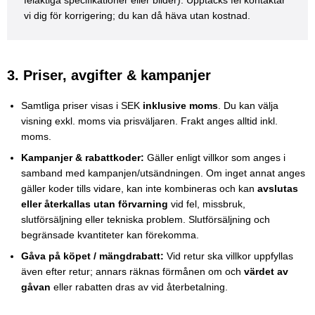
vi dig för korrigering; du kan då häva utan kostnad.
3. Priser, avgifter & kampanjer
Samtliga priser visas i SEK
inklusive moms
. Du kan välja
visning exkl. moms via prisväljaren. Frakt anges alltid inkl.
moms.
Kampanjer & rabattkoder:
Gäller enligt villkor som anges i
samband med kampanjen/utsändningen. Om inget annat anges
gäller koder tills vidare, kan inte kombineras och kan
avslutas
eller återkallas utan förvarning
vid fel, missbruk,
slutförsäljning eller tekniska problem. Slutförsäljning och
begränsade kvantiteter kan förekomma.
Gåva på köpet / mängdrabatt:
Vid retur ska villkor uppfyllas
även efter retur; annars räknas förmånen om och
värdet av
gåvan
eller rabatten dras av vid återbetalning.