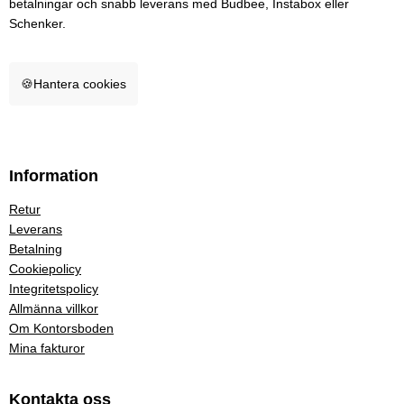
betalningar och snabb leverans med Budbee, Instabox eller
Schenker.
🍪
Hantera cookies
Information
Retur
Leverans
Betalning
Cookiepolicy
Integritetspolicy
Allmänna villkor
Om Kontorsboden
Mina fakturor
Kontakta oss