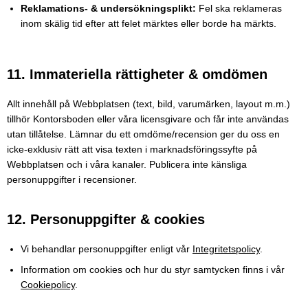
Reklamations- & undersökningsplikt:
Fel ska reklameras
inom skälig tid efter att felet märktes eller borde ha märkts.
11. Immateriella rättigheter & omdömen
Allt innehåll på Webbplatsen (text, bild, varumärken, layout m.m.)
tillhör Kontorsboden eller våra licensgivare och får inte användas
utan tillåtelse. Lämnar du ett omdöme/recension ger du oss en
icke-exklusiv rätt att visa texten i marknadsföringssyfte på
Webbplatsen och i våra kanaler. Publicera inte känsliga
personuppgifter i recensioner.
12. Personuppgifter & cookies
Vi behandlar personuppgifter enligt vår
Integritetspolicy
.
Information om cookies och hur du styr samtycken finns i vår
Cookiepolicy
.