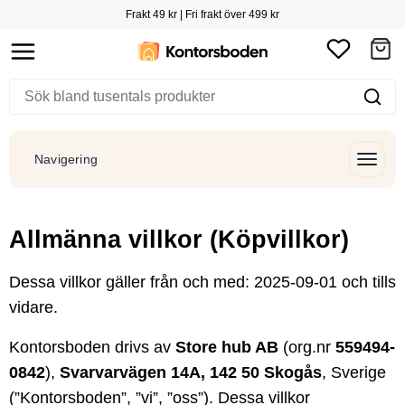
Frakt 49 kr | Fri frakt över 499 kr
Navigering
Allmänna villkor (Köpvillkor)
Dessa villkor gäller från och med: 2025-09-01 och tills
vidare.
Kontorsboden drivs av
Store hub AB
(org.nr
559494-
0842
),
Svarvarvägen 14A, 142 50 Skogås
, Sverige
(”Kontorsboden”, ”vi”, ”oss”). Dessa villkor