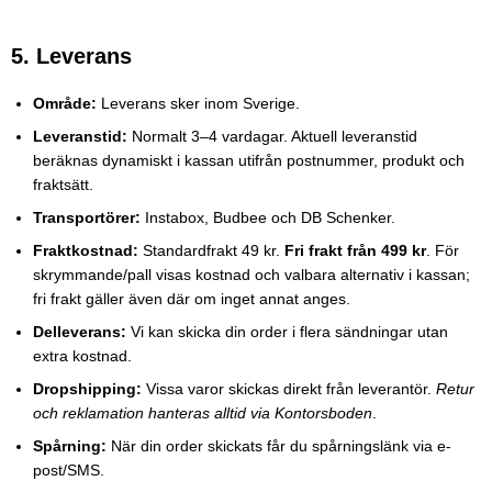
5. Leverans
Område:
Leverans sker inom Sverige.
Leveranstid:
Normalt 3–4 vardagar. Aktuell leveranstid
beräknas dynamiskt i kassan utifrån postnummer, produkt och
fraktsätt.
Transportörer:
Instabox, Budbee och DB Schenker.
Fraktkostnad:
Standardfrakt 49 kr.
Fri frakt från 499 kr
. För
skrymmande/pall visas kostnad och valbara alternativ i kassan;
fri frakt gäller även där om inget annat anges.
Delleverans:
Vi kan skicka din order i flera sändningar utan
extra kostnad.
Dropshipping:
Vissa varor skickas direkt från leverantör.
Retur
och reklamation hanteras alltid via Kontorsboden
.
Spårning:
När din order skickats får du spårningslänk via e-
post/SMS.