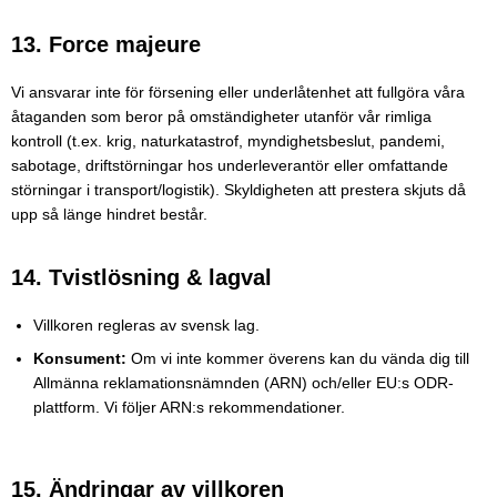
13. Force majeure
Vi ansvarar inte för försening eller underlåtenhet att fullgöra våra
åtaganden som beror på omständigheter utanför vår rimliga
kontroll (t.ex. krig, naturkatastrof, myndighetsbeslut, pandemi,
sabotage, driftstörningar hos underleverantör eller omfattande
störningar i transport/logistik). Skyldigheten att prestera skjuts då
upp så länge hindret består.
14. Tvistlösning & lagval
Villkoren regleras av svensk lag.
Konsument:
Om vi inte kommer överens kan du vända dig till
Allmänna reklamationsnämnden (ARN) och/eller EU:s ODR-
plattform. Vi följer ARN:s rekommendationer.
15. Ändringar av villkoren