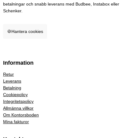
betalningar och snabb leverans med Budbee, Instabox eller
Schenker.
🍪
Hantera cookies
Information
Retur
Leverans
Betalning
Cookiepolicy
Integritetspolicy
Allmänna villkor
Om Kontorsboden
Mina fakturor