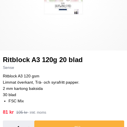
Ritblock A3 120g 20 blad
Sense
Ritblock A3 120 gsm
Limmat överkant, Trä- och syrafritt papper.
2 mm kartong baksida
30 blad
FSC Mix
81 kr
105 kr
inkl. moms