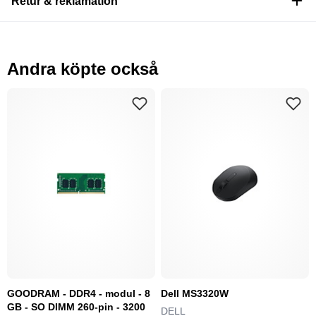
Retur & reklamation
Andra köpte också
GOODRAM - DDR4 - modul - 8
Dell MS3320W
GB - SO DIMM 260-pin - 3200
DELL