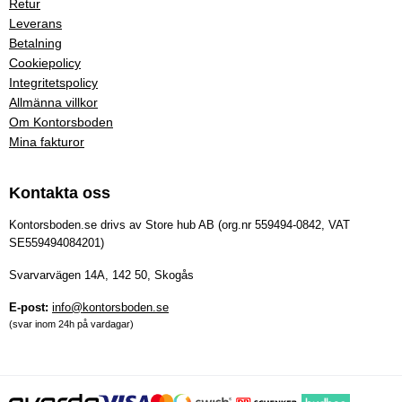
Retur
Leverans
Betalning
Cookiepolicy
Integritetspolicy
Allmänna villkor
Om Kontorsboden
Mina fakturor
Kontakta oss
Kontorsboden.se drivs av Store hub AB (org.nr 559494-0842, VAT
SE559494084201)
Svarvarvägen 14A, 142 50, Skogås
E-post:
info@kontorsboden.se
(svar inom 24h på vardagar)