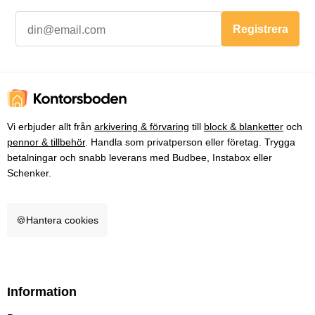
Registrera
Vi erbjuder allt från
arkivering & förvaring
till
block & blanketter
och
pennor & tillbehör
. Handla som privatperson eller företag. Trygga
betalningar och snabb leverans med Budbee, Instabox eller
Schenker.
🍪
Hantera cookies
Information