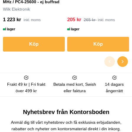
MHz / PC4-25600 - ej buffrad
Wilk Elektronik
1 223 kr
205 kr
265 kr
inkl. moms
inkl. moms
I lager
I lager
Köp
Köp
Frakt 49 kr | Fri frakt
Betala med kort, Swish
14 dagars
över 499 kr
eller faktura
ångerrätt
Nyhetsbrev från Kontorsboden
Anmäl dig till vårt nyhetsbrev och få exklusiva erbjudanden,
rabatter och nyheter om kontorsmaterial direkt i din inkorg.