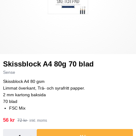
Skissblock A4 80g 70 blad
Sense
Skissblock A4 80 gsm
Limmat överkant, Trä- och syrafritt papper.
2 mm kartong baksida
70 blad
FSC Mix
56 kr
72 kr
inkl. moms