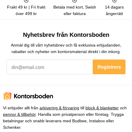
Frakt 49 kr | Fri frakt
Betala med kort, Swish
14 dagars
över 499 kr
eller faktura
ångerrätt
Nyhetsbrev från Kontorsboden
Anmäl dig till vårt nyhetsbrev och få exklusiva erbjudanden,
rabatter och nyheter om kontorsmaterial direkt i din inkorg.
Registrera
Vi erbjuder allt från
arkivering & förvaring
till
block & blanketter
och
pennor & tillbehör
. Handla som privatperson eller företag. Trygga
betalningar och snabb leverans med Budbee, Instabox eller
Schenker.