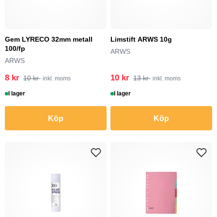
Gem LYRECO 32mm metall
Limstift ARWS 10g
100/fp
ARWS
ARWS
8 kr
10 kr
10 kr
13 kr
inkl. moms
inkl. moms
I lager
I lager
Köp
Köp