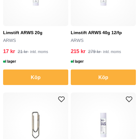
Limstift ARWS 20g
Limstift ARWS 40g 12/fp
ARWS
ARWS
17 kr
215 kr
21 kr
279 kr
inkl. moms
inkl. moms
I lager
I lager
Köp
Köp