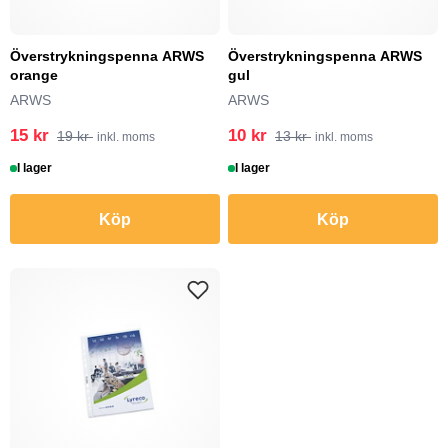
Överstrykningspenna ARWS
Överstrykningspenna ARWS
orange
gul
ARWS
ARWS
15 kr
10 kr
19 kr
13 kr
inkl. moms
inkl. moms
I lager
I lager
Köp
Köp