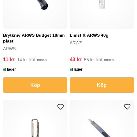
Brytkniv ARWS Budget 18mm
Limstift ARWS 40g
plast
ARWS
ARWS
11 kr
43 kr
14 kr
55 kr
inkl. moms
inkl. moms
I lager
I lager
Köp
Köp