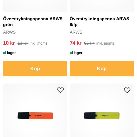
Överstrykningspenna ARWS
Överstrykningspenna ARWS
grön
8/fp
ARWS
ARWS
10 kr
74 kr
13 kr
96 kr
inkl. moms
inkl. moms
I lager
I lager
Köp
Köp