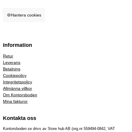
🍪
Hantera cookies
Information
Retur
Leverans
Betalning
Cookiepolicy
Integritetspolicy
Allmänna villkor
Om Kontorsboden
Mina fakturor
Kontakta oss
Kontorsboden.se drivs av Store hub AB (org.nr 559494-0842, VAT