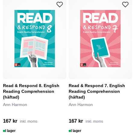
Read & Respond 8. English
Read & Respond 7. English
Reading Comprehension
Reading Comprehension
(häftad)
(häftad)
Ann Harmon
Ann Harmon
167 kr
167 kr
inkl. moms
inkl. moms
I lager
I lager