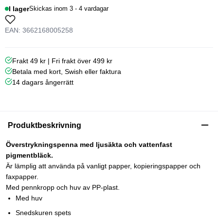
I lager
Skickas inom 3 - 4 vardagar
EAN: 3662168005258
Frakt 49 kr | Fri frakt över 499 kr
Betala med kort, Swish eller faktura
14 dagars ångerrätt
Produktbeskrivning
Överstrykningspenna med ljusäkta och vattenfast
pigmentbläck.
Är lämplig att använda på vanligt papper, kopieringspapper och
faxpapper.
Med pennkropp och huv av PP-plast.
Med huv
Snedskuren spets