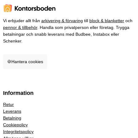
Vi erbjuder allt från
arkivering & förvaring
till
block & blanketter
och
pennor & tillbehör
. Handla som privatperson eller företag. Trygga
betalningar och snabb leverans med Budbee, Instabox eller
Schenker.
🍪
Hantera cookies
Information
Retur
Leverans
Betalning
Cookiepolicy
Integritetspolicy