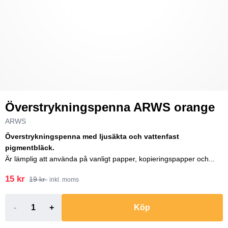
Överstrykningspenna ARWS orange
ARWS
Överstrykningspenna med ljusäkta och vattenfast
pigmentbläck.
Är lämplig att använda på vanligt papper, kopieringspapper och...
15 kr
19 kr
inkl. moms
-
+
Köp