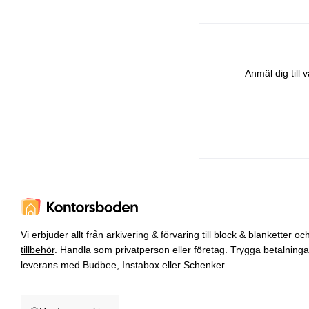
Anmäl dig till
Vi erbjuder allt från
arkivering & förvaring
till
block & blanketter
oc
tillbehör
. Handla som privatperson eller företag. Trygga betalning
leverans med Budbee, Instabox eller Schenker.