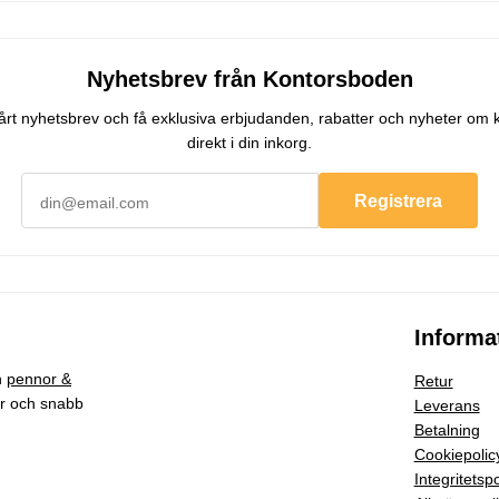
Nyhetsbrev från Kontorsboden
 vårt nyhetsbrev och få exklusiva erbjudanden, rabatter och nyheter om 
direkt i din inkorg.
Registrera
Informa
h
pennor &
Retur
ar och snabb
Leverans
Betalning
Cookiepolic
Integritetspo