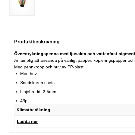
Produktbeskrivning
Överstrykningspenna med ljusäkta och vattenfast pigment
Är lämplig att använda på vanligt papper, kopieringspapper och
Med pennkropp och huv av PP-plast.
Med huv
Snedskuren spets
Linjebredd: 2-5mm
4/fp
Klimatberäkning
Ladda ner