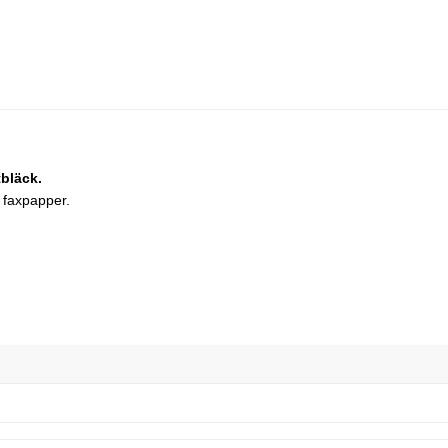
bläck.
 faxpapper.