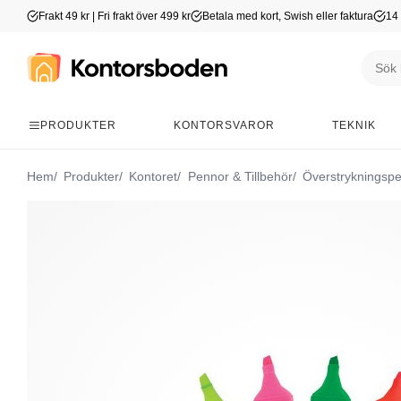
Frakt 49 kr | Fri frakt över 499 kr
Betala med kort, Swish eller faktura
14 
PRODUKTER
KONTORSVAROR
TEKNIK
Hem
Produkter
Kontoret
Pennor & Tillbehör
Överstrykningsp