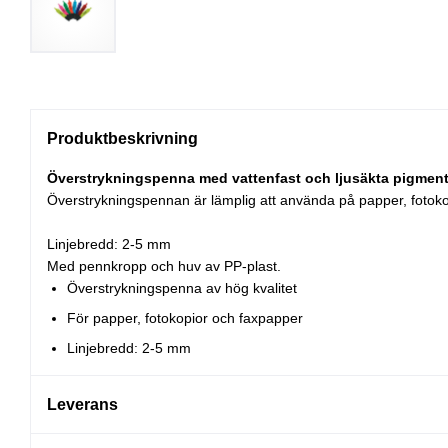
Produktbeskrivning
Överstrykningspenna med vattenfast och ljusäkta pigment
Överstrykningspennan är lämplig att använda på papper, fotoko
Linjebredd: 2-5 mm
Med pennkropp och huv av PP-plast.
Överstrykningspenna av hög kvalitet
För papper, fotokopior och faxpapper
Linjebredd: 2-5 mm
Leverans