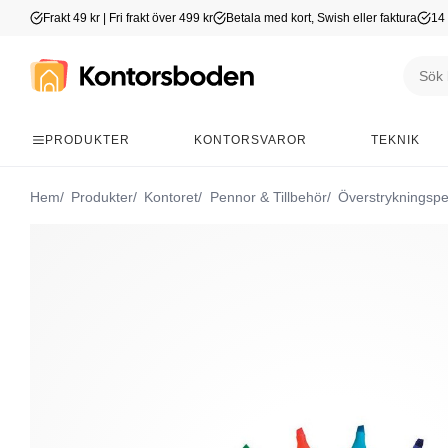
Frakt 49 kr | Fri frakt över 499 kr
Betala med kort, Swish eller faktura
14 
PRODUKTER
KONTORSVAROR
TEKNIK
Hem
Produkter
Kontoret
Pennor & Tillbehör
Överstrykningsp