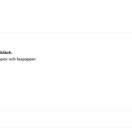
bläck.
pior och faxpapper.