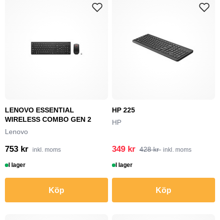
LENOVO ESSENTIAL
HP 225
WIRELESS COMBO GEN 2
HP
Lenovo
753 kr
349 kr
428 kr
inkl. moms
inkl. moms
I lager
I lager
Köp
Köp