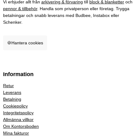
Vi erbjuder allt från
arkivering & förvaring
till
block & blanketter
och
pennor & tillbehör
. Handla som privatperson eller företag. Trygga
betalningar och snabb leverans med Budbee, Instabox eller
Schenker.
🍪
Hantera cookies
Information
Retur
Leverans
Betalning
Cookiepolicy
Integritetspolicy
Allmänna villkor
Om Kontorsboden
Mina fakturor