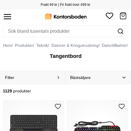
Frakt 49 kr | Fri frakt över 499 kr
Hem
Produkter
Teknik
Datorer & Kringutrustning
Datortillbehör
M
Tangentbord
Filter
1129
produkter