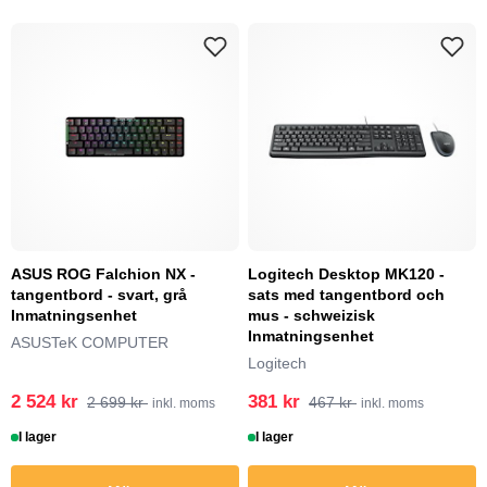
ASUS ROG Falchion NX -
Logitech Desktop MK120 -
tangentbord - svart, grå
sats med tangentbord och
Inmatningsenhet
mus - schweizisk
Inmatningsenhet
ASUSTeK COMPUTER
Logitech
2 524 kr
381 kr
2 699 kr
467 kr
inkl. moms
inkl. moms
I lager
I lager