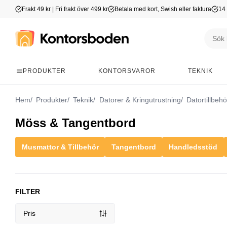
Frakt 49 kr | Fri frakt över 499 kr
Betala med kort, Swish eller faktura
14 
PRODUKTER
KONTORSVAROR
TEKNIK
Hem
Produkter
Teknik
Datorer & Kringutrustning
Datortillbehö
Möss & Tangentbord
Musmattor & Tillbehör
Tangentbord
Handledsstöd
FILTER
Pris