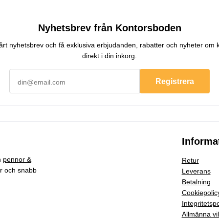
Nyhetsbrev från Kontorsboden
 vårt nyhetsbrev och få exklusiva erbjudanden, rabatter och nyheter om 
direkt i din inkorg.
Registrera
Informa
h
pennor &
Retur
ar och snabb
Leverans
Betalning
Cookiepolic
Integritetspo
Allmänna vil