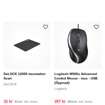
DeLOCK 12005 musmattor
Logitech M500s Advanced
Svart
Corded Mouse - mus - USB
(Öppnad)
DeLOCK
Logitech
32 kr
287 kr
41 kr
351 kr
inkl. moms
inkl. moms