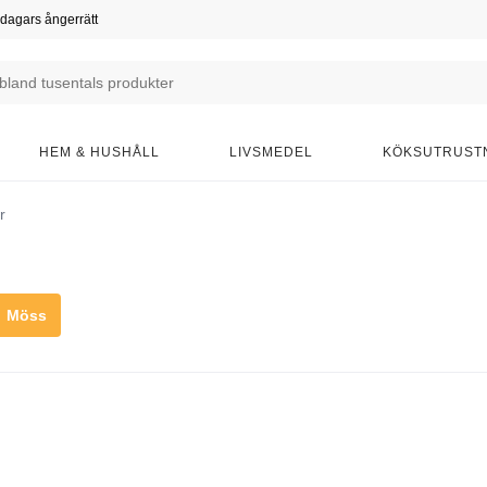
dagars ångerrätt
HEM & HUSHÅLL
LIVSMEDEL
KÖKSUTRUST
r
Möss