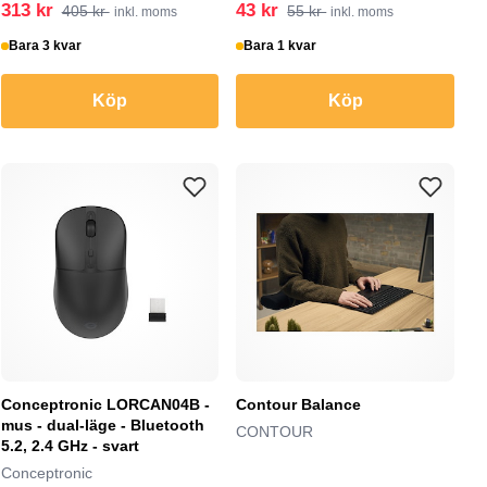
313 kr
43 kr
405 kr
55 kr
inkl. moms
inkl. moms
Bara 3 kvar
Bara 1 kvar
Köp
Köp
Conceptronic LORCAN04B -
Contour Balance
mus - dual-läge - Bluetooth
CONTOUR
5.2, 2.4 GHz - svart
Conceptronic