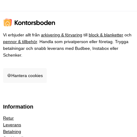
Vi erbjuder allt från
arkivering & förvaring
till
block & blanketter
och
pennor & tillbehör
. Handla som privatperson eller företag. Trygga
betalningar och snabb leverans med Budbee, Instabox eller
Schenker.
🍪
Hantera cookies
Information
Retur
Leverans
Betalning