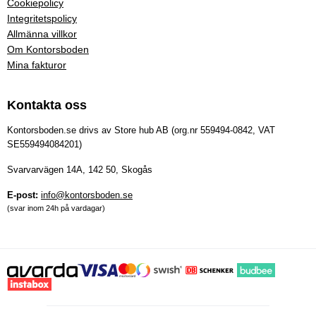
Cookiepolicy
Integritetspolicy
Allmänna villkor
Om Kontorsboden
Mina fakturor
Kontakta oss
Kontorsboden.se drivs av Store hub AB (org.nr 559494-0842, VAT
SE559494084201)
Svarvarvägen 14A, 142 50, Skogås
E-post:
info@kontorsboden.se
(svar inom 24h på vardagar)