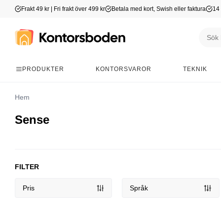
Frakt 49 kr | Fri frakt över 499 kr
Betala med kort, Swish eller faktura
14 
PRODUKTER
KONTORSVAROR
TEKNIK
Hem
Sense
FILTER
Pris
Språk