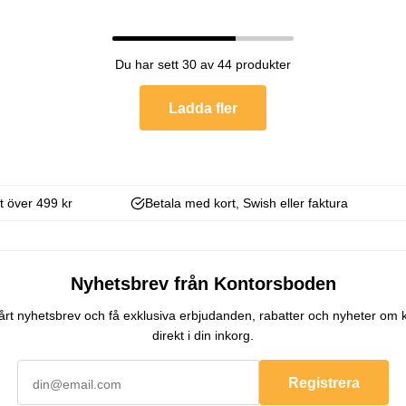
Du har sett 30 av 44 produkter
Ladda fler
kt över 499 kr
Betala med kort, Swish eller faktura
Nyhetsbrev från Kontorsboden
 vårt nyhetsbrev och få exklusiva erbjudanden, rabatter och nyheter om 
direkt i din inkorg.
Registrera