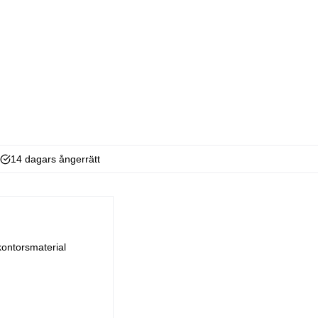
14 dagars ångerrätt
kontorsmaterial