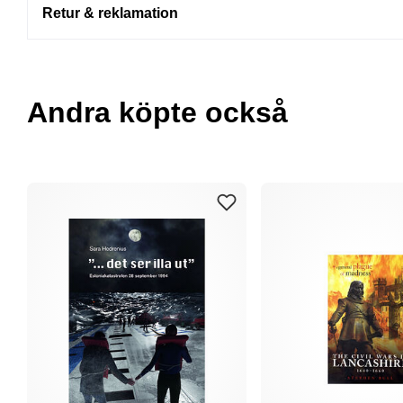
Retur & reklamation
Andra köpte också