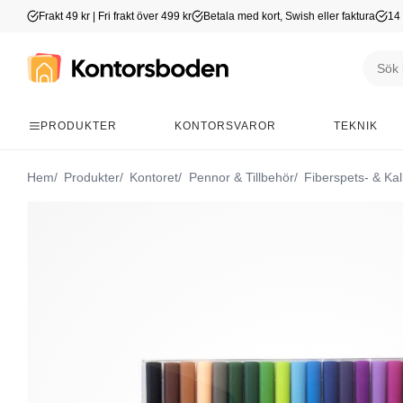
Frakt 49 kr | Fri frakt över 499 kr
Betala med kort, Swish eller faktura
14 
PRODUKTER
KONTORSVAROR
TEKNIK
Hem
Produkter
Kontoret
Pennor & Tillbehör
Fiberspets- & Kal