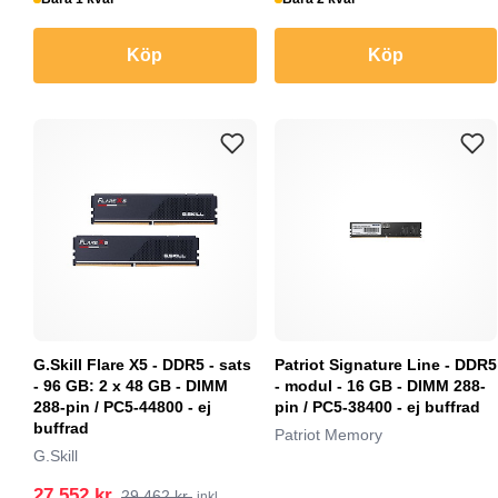
Köp
Köp
G.Skill Flare X5 - DDR5 - sats
Patriot Signature Line - DDR5
- 96 GB: 2 x 48 GB - DIMM
- modul - 16 GB - DIMM 288-
288-pin / PC5-44800 - ej
pin / PC5-38400 - ej buffrad
buffrad
Patriot Memory
G.Skill
27 552 kr
29 462 kr
inkl.