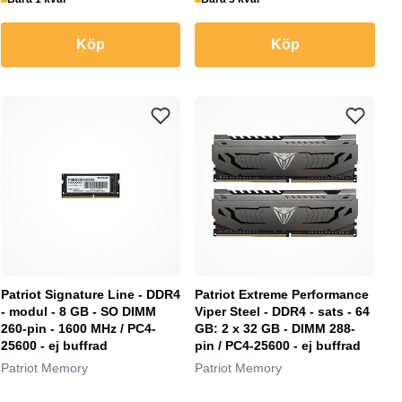
Köp
Köp
Patriot Signature Line - DDR4
Patriot Extreme Performance
- modul - 8 GB - SO DIMM
Viper Steel - DDR4 - sats - 64
260-pin - 1600 MHz / PC4-
GB: 2 x 32 GB - DIMM 288-
25600 - ej buffrad
pin / PC4-25600 - ej buffrad
Patriot Memory
Patriot Memory