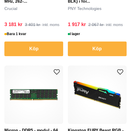
MHz, 262-...
BLK) i för...
Crucial
PNY Technologies
3 181 kr
1 917 kr
3 401 kr
2 067 kr
inkl. moms
inkl. moms
Bara 1 kvar
I lager
Köp
Köp
Micron - DDR5 - modul - 64
Kingston FURY Beast RGB -