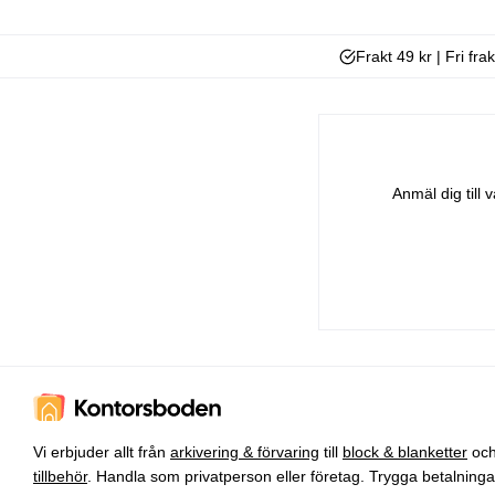
Frakt 49 kr | Fri fra
Anmäl dig till
Vi erbjuder allt från
arkivering & förvaring
till
block & blanketter
oc
tillbehör
. Handla som privatperson eller företag. Trygga betalning