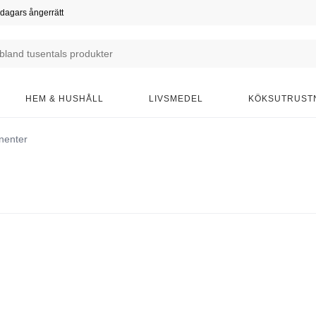
dagars ångerrätt
HEM & HUSHÅLL
LIVSMEDEL
KÖKSUTRUST
nenter