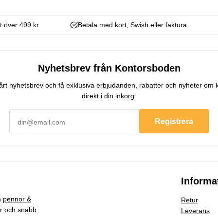
kt över 499 kr
Betala med kort, Swish eller faktura
Nyhetsbrev från Kontorsboden
 vårt nyhetsbrev och få exklusiva erbjudanden, rabatter och nyheter om 
direkt i din inkorg.
Registrera
Informa
h
pennor &
Retur
ar och snabb
Leverans