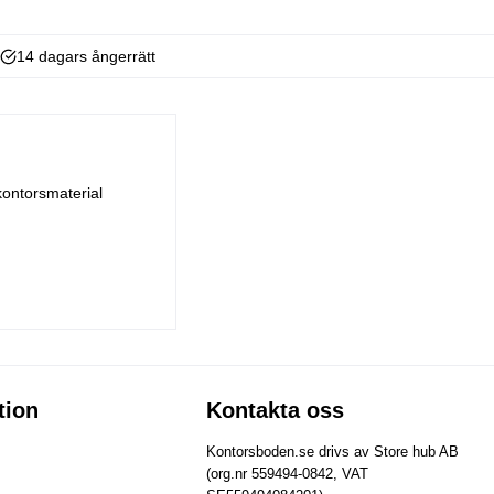
14 dagars ångerrätt
kontorsmaterial
tion
Kontakta oss
Kontorsboden.se drivs av Store hub AB
(org.nr 559494-0842, VAT