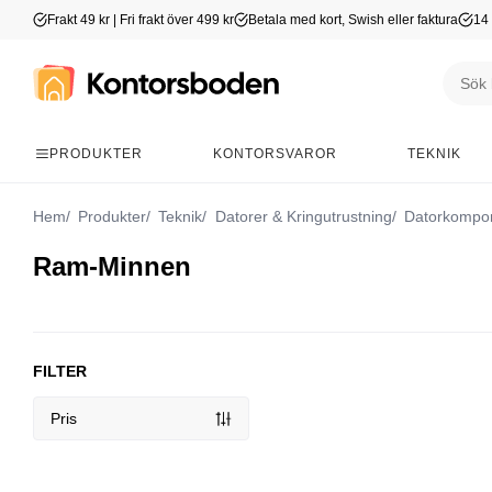
Frakt 49 kr | Fri frakt över 499 kr
Betala med kort, Swish eller faktura
14 
PRODUKTER
KONTORSVAROR
TEKNIK
Hem
Produkter
Teknik
Datorer & Kringutrustning
Datorkompo
Ram-Minnen
FILTER
Pris