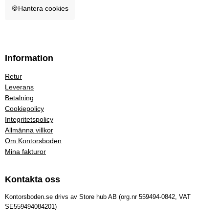
🍪
Hantera cookies
Information
Retur
Leverans
Betalning
Cookiepolicy
Integritetspolicy
Allmänna villkor
Om Kontorsboden
Mina fakturor
Kontakta oss
Kontorsboden.se drivs av Store hub AB (org.nr 559494-0842, VAT
SE559494084201)