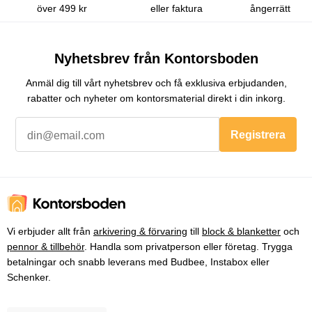
över 499 kr
eller faktura
ångerrätt
Nyhetsbrev från Kontorsboden
Anmäl dig till vårt nyhetsbrev och få exklusiva erbjudanden,
rabatter och nyheter om kontorsmaterial direkt i din inkorg.
Registrera
Vi erbjuder allt från
arkivering & förvaring
till
block & blanketter
och
pennor & tillbehör
. Handla som privatperson eller företag. Trygga
betalningar och snabb leverans med Budbee, Instabox eller
Schenker.