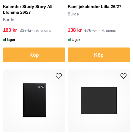
Kalender Study Story A5
Familjekalender Lilla 26/27
blomma 26/27
Burde
Burde
183 kr
138 kr
237 kr
178 kr
inkl. moms
inkl. moms
I lager
I lager
Köp
Köp