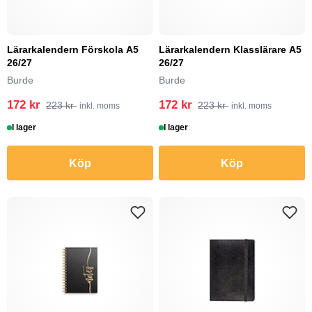
Lärarkalendern Förskola A5
Lärarkalendern Klasslärare A5
26/27
26/27
Burde
Burde
172 kr
172 kr
223 kr
223 kr
inkl. moms
inkl. moms
I lager
I lager
Köp
Köp