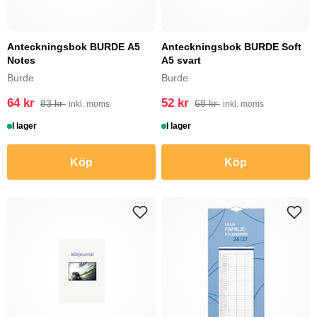
Anteckningsbok BURDE A5
Anteckningsbok BURDE Soft
Notes
A5 svart
Burde
Burde
64 kr
52 kr
83 kr
68 kr
inkl. moms
inkl. moms
I lager
I lager
Köp
Köp