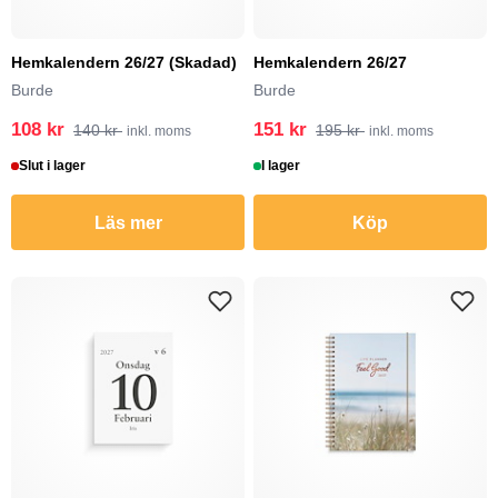
Hemkalendern 26/27 (Skadad)
Hemkalendern 26/27
Burde
Burde
108 kr
151 kr
140 kr
195 kr
inkl. moms
inkl. moms
Slut i lager
I lager
Läs mer
Köp