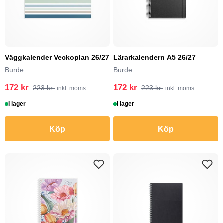
Väggkalender Veckoplan 26/27
Lärarkalendern A5 26/27
Burde
Burde
172 kr
172 kr
223 kr
223 kr
inkl. moms
inkl. moms
I lager
I lager
Köp
Köp