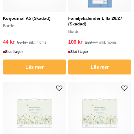
Körjournal A5 (Skadad)
Familjekalender Lilla 26/27
(Skadad)
Burde
Burde
44 kr
100 kr
56 kr
129 kr
inkl. moms
inkl. moms
Slut i lager
Slut i lager
Läs mer
Läs mer