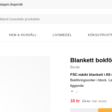
dagars ångerrätt
HEM & HUSHÅLL
LIVSMEDEL
KÖKSUTRUST
Blankett bokfö
Burde
FSC-märkt blankett i A5-
Bokföringsorder i block. 
liggande.
...
18 kr
23 kr
inkl. moms