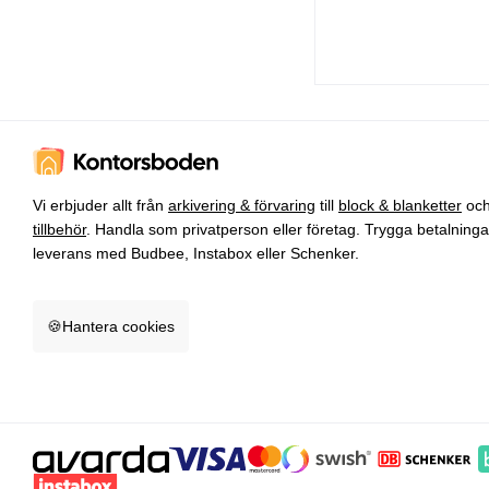
Vi erbjuder allt från
arkivering & förvaring
till
block & blanketter
oc
tillbehör
. Handla som privatperson eller företag. Trygga betalning
leverans med Budbee, Instabox eller Schenker.
🍪
Hantera cookies