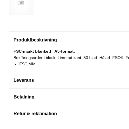
Produktbeskrivning
FSC-märkt blankett i A5-format.
Bokföringsorder i block. Limmad kant. 50 blad. Hålad. FSC®. F
FSC Mix
Leverans
Betalning
Retur & reklamation