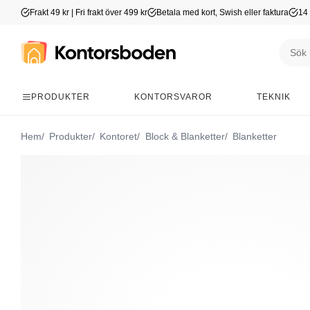
Frakt 49 kr | Fri frakt över 499 kr
Betala med kort, Swish eller faktura
14 
PRODUKTER
KONTORSVAROR
TEKNIK
Hem
Produkter
Kontoret
Block & Blanketter
Blanketter