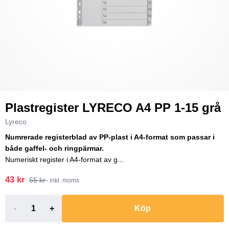
Plastregister LYRECO A4 PP 1-15 grå
Lyreco
Numrerade registerblad av PP-plast i A4-format som passar i
både gaffel- och ringpärmar.
Numeriskt register i A4-format av g...
43 kr
55 kr
inkl. moms
-
+
Köp