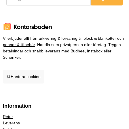
Vi erbjuder allt från
arkivering & förvaring
till
block & blanketter
och
pennor & tillbehör
. Handla som privatperson eller företag. Trygga
betalningar och snabb leverans med Budbee, Instabox eller
Schenker.
🍪
Hantera cookies
Information
Retur
Leverans