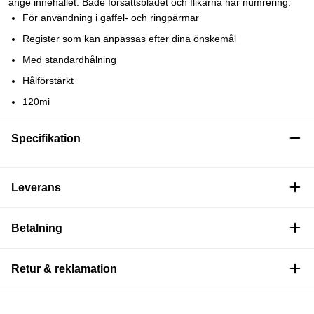
ange innehållet. Både försättsbladet och flikarna har numrering.
För användning i gaffel- och ringpärmar
Register som kan anpassas efter dina önskemål
Med standardhålning
Hålförstärkt
120mi
Specifikation
Leverans
Betalning
Retur & reklamation