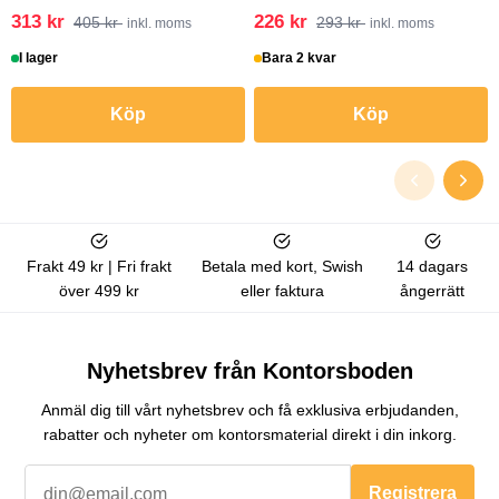
313 kr
226 kr
405 kr
293 kr
inkl. moms
inkl. moms
I lager
Bara 2 kvar
Köp
Köp
Frakt 49 kr | Fri frakt
Betala med kort, Swish
14 dagars
över 499 kr
eller faktura
ångerrätt
Nyhetsbrev från Kontorsboden
Anmäl dig till vårt nyhetsbrev och få exklusiva erbjudanden,
rabatter och nyheter om kontorsmaterial direkt i din inkorg.
Registrera