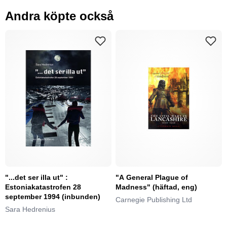
Andra köpte också
"...det ser illa ut" :
"A General Plague of
Estoniakatastrofen 28
Madness" (häftad, eng)
september 1994 (inbunden)
Carnegie Publishing Ltd
Sara Hedrenius