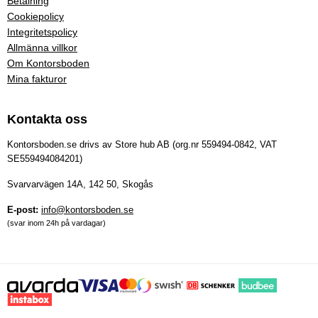
Betalning
Cookiepolicy
Integritetspolicy
Allmänna villkor
Om Kontorsboden
Mina fakturor
Kontakta oss
Kontorsboden.se drivs av Store hub AB (org.nr 559494-0842, VAT
SE559494084201)
Svarvarvägen 14A, 142 50, Skogås
E-post:
info@kontorsboden.se
(svar inom 24h på vardagar)