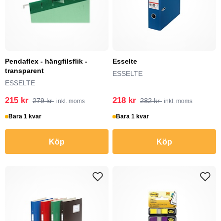
Pendaflex - hängfilsflik -
Esselte
transparent
ESSELTE
ESSELTE
215 kr
218 kr
279 kr
282 kr
inkl. moms
inkl. moms
Bara 1 kvar
Bara 1 kvar
Köp
Köp