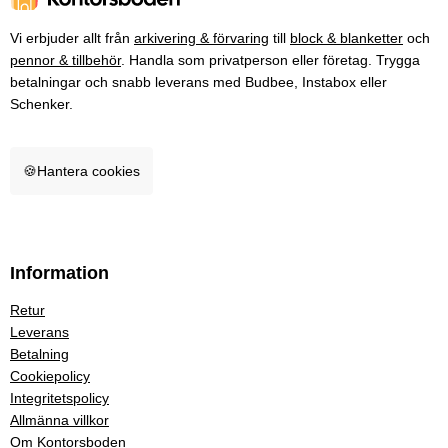
Vi erbjuder allt från
arkivering & förvaring
till
block & blanketter
och
pennor & tillbehör
. Handla som privatperson eller företag. Trygga
betalningar och snabb leverans med Budbee, Instabox eller
Schenker.
🍪
Hantera cookies
Information
Retur
Leverans
Betalning
Cookiepolicy
Integritetspolicy
Allmänna villkor
Om Kontorsboden