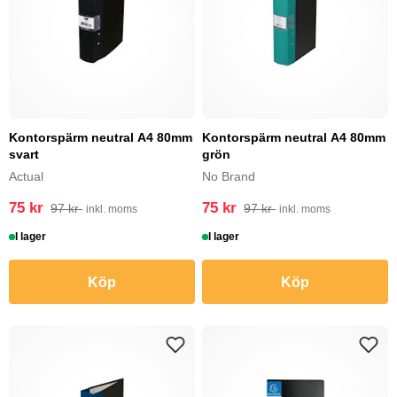
Kontorspärm neutral A4 80mm
Kontorspärm neutral A4 80mm
svart
grön
Actual
No Brand
75 kr
75 kr
97 kr
97 kr
inkl. moms
inkl. moms
I lager
I lager
Köp
Köp