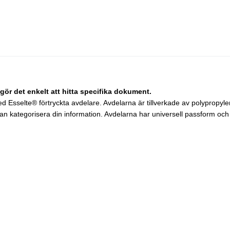
 gör det enkelt att hitta specifika dokument.
sselte® förtryckta avdelare. Avdelarna är tillverkade av polypropylen o
kan kategorisera din information. Avdelarna har universell passform och