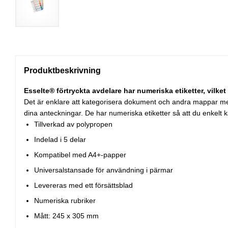
Produktbeskrivning
Esselte® förtryckta avdelare har numeriska etiketter, vilket
Det är enklare att kategorisera dokument och andra mappar med E
dina anteckningar. De har numeriska etiketter så att du enkelt 
Tillverkad av polypropen
Indelad i 5 delar
Kompatibel med A4+-papper
Universalstansade för användning i pärmar
Levereras med ett försättsblad
Numeriska rubriker
Mått: 245 x 305 mm