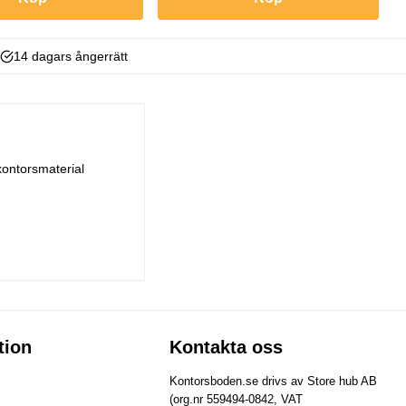
14 dagars ångerrätt
kontorsmaterial
tion
Kontakta oss
Kontorsboden.se drivs av Store hub AB
(org.nr 559494-0842, VAT