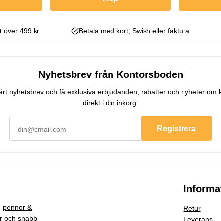
kt över 499 kr
Betala med kort, Swish eller faktura
Nyhetsbrev från Kontorsboden
 vårt nyhetsbrev och få exklusiva erbjudanden, rabatter och nyheter om 
direkt i din inkorg.
Registrera
Informa
h
pennor &
Retur
ar och snabb
Leverans