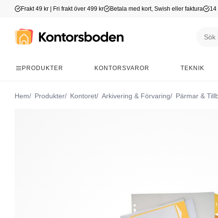
Frakt 49 kr | Fri frakt över 499 kr
Betala med kort, Swish eller faktura
14 
PRODUKTER
KONTORSVAROR
TEKNIK
Hem
Produkter
Kontoret
Arkivering & Förvaring
Pärmar & Till