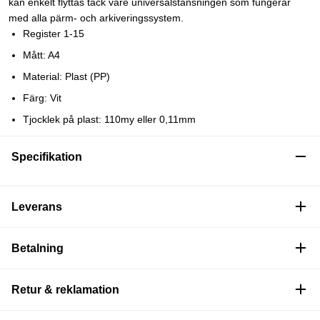
kan enkelt flyttas tack vare universalstansningen som fungerar
med alla pärm- och arkiveringssystem.
Register 1-15
Mått: A4
Material: Plast (PP)
Färg: Vit
Tjocklek på plast: 110my eller 0,11mm
Specifikation
Leverans
Betalning
Retur & reklamation