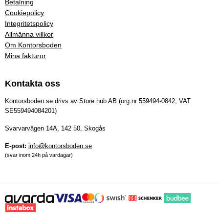
Betalning
Cookiepolicy
Integritetspolicy
Allmänna villkor
Om Kontorsboden
Mina fakturor
Kontakta oss
Kontorsboden.se drivs av Store hub AB (org.nr 559494-0842, VAT
SE559494084201)
Svarvarvägen 14A, 142 50, Skogås
E-post:
info@kontorsboden.se
(svar inom 24h på vardagar)