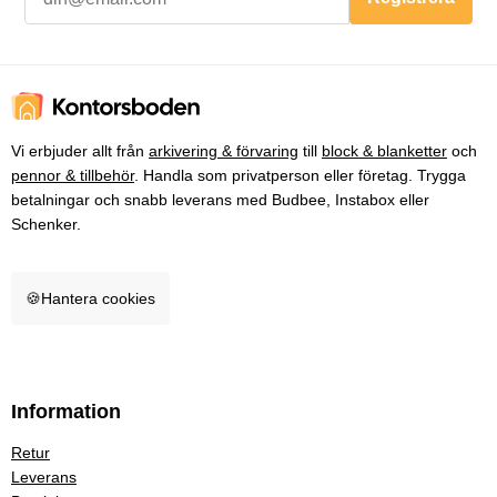
Vi erbjuder allt från
arkivering & förvaring
till
block & blanketter
och
pennor & tillbehör
. Handla som privatperson eller företag. Trygga
betalningar och snabb leverans med Budbee, Instabox eller
Schenker.
🍪
Hantera cookies
Information
Retur
Leverans