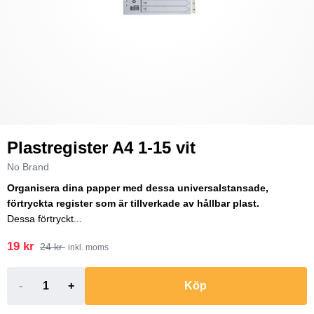
Plastregister A4 1-15 vit
No Brand
Organisera dina papper med dessa universalstansade,
förtryckta register som är tillverkade av hållbar plast.
Dessa förtryckt...
19 kr
24 kr
inkl. moms
-
+
Köp