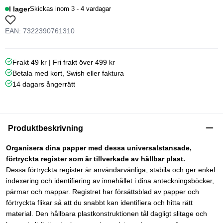
I lager
Skickas inom 3 - 4 vardagar
EAN: 7322390761310
Frakt 49 kr | Fri frakt över 499 kr
Betala med kort, Swish eller faktura
14 dagars ångerrätt
Produktbeskrivning
Organisera dina papper med dessa universalstansade,
förtryckta register som är tillverkade av hållbar plast.
Dessa förtryckta register är användarvänliga, stabila och ger enkel
indexering och identifiering av innehållet i dina anteckningsböcker,
pärmar och mappar. Registret har försättsblad av papper och
förtryckta flikar så att du snabbt kan identifiera och hitta rätt
material. Den hållbara plastkonstruktionen tål dagligt slitage och