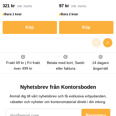
321 kr
97 kr
inkl. moms
inkl. moms
Bara 1 kvar
Bara 2 kvar
Köp
Köp
Frakt 49 kr | Fri frakt
Betala med kort, Swish
14 dagars
över 499 kr
eller faktura
ångerrätt
Nyhetsbrev från Kontorsboden
Anmäl dig till vårt nyhetsbrev och få exklusiva erbjudanden,
rabatter och nyheter om kontorsmaterial direkt i din inkorg.
Registrera