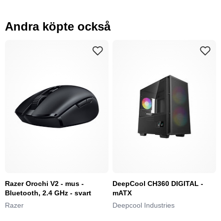
Andra köpte också
Razer Orochi V2 - mus -
DeepCool CH360 DIGITAL -
Bluetooth, 2.4 GHz - svart
mATX
Razer
Deepcool Industries