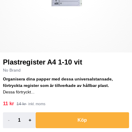
Plastregister A4 1-10 vit
No Brand
Organisera dina papper med dessa universalstansade,
förtryckta register som är tillverkade av hållbar plast.
Dessa förtryckt...
11 kr
14 kr
inkl. moms
-
+
Köp