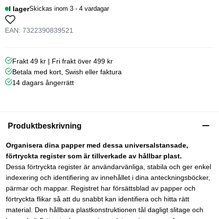
I lager
Skickas inom 3 - 4 vardagar
EAN: 7322390839521
Frakt 49 kr | Fri frakt över 499 kr
Betala med kort, Swish eller faktura
14 dagars ångerrätt
Produktbeskrivning
Organisera dina papper med dessa universalstansade,
förtryckta register som är tillverkade av hållbar plast.
Dessa förtryckta register är användarvänliga, stabila och ger enkel
indexering och identifiering av innehållet i dina anteckningsböcker,
pärmar och mappar. Registret har försättsblad av papper och
förtryckta flikar så att du snabbt kan identifiera och hitta rätt
material. Den hållbara plastkonstruktionen tål dagligt slitage och