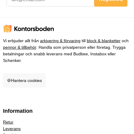
Vi erbjuder allt från
arkivering & förvaring
till
block & blanketter
och
pennor & tillbehör
. Handla som privatperson eller företag. Trygga
betalningar och snabb leverans med Budbee, Instabox eller
Schenker.
🍪
Hantera cookies
Information
Retur
Leverans