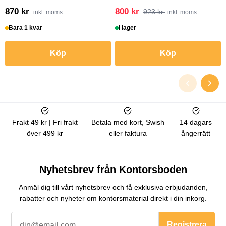
870 kr
800 kr
923 kr
inkl. moms
inkl. moms
Bara 1 kvar
I lager
Köp
Köp
Frakt 49 kr | Fri frakt
Betala med kort, Swish
14 dagars
över 499 kr
eller faktura
ångerrätt
Nyhetsbrev från Kontorsboden
Anmäl dig till vårt nyhetsbrev och få exklusiva erbjudanden,
rabatter och nyheter om kontorsmaterial direkt i din inkorg.
Registrera