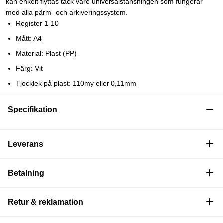
kan enkelt flyttas tack vare universalstansningen som fungerar
med alla pärm- och arkiveringssystem.
Register 1-10
Mått: A4
Material: Plast (PP)
Färg: Vit
Tjocklek på plast: 110my eller 0,11mm
Specifikation
Leverans
Betalning
Retur & reklamation