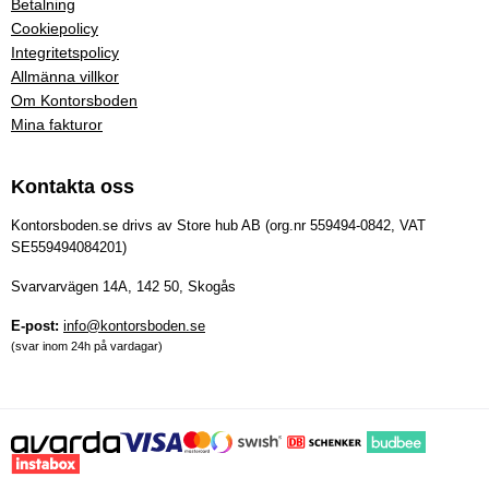
Betalning
Cookiepolicy
Integritetspolicy
Allmänna villkor
Om Kontorsboden
Mina fakturor
Kontakta oss
Kontorsboden.se drivs av Store hub AB (org.nr 559494-0842, VAT
SE559494084201)
Svarvarvägen 14A, 142 50, Skogås
E-post:
info@kontorsboden.se
(svar inom 24h på vardagar)