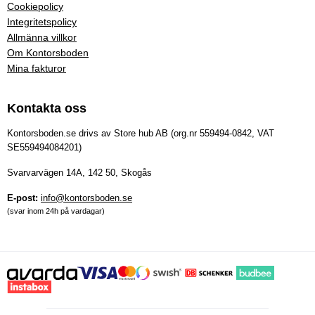
Cookiepolicy
Integritetspolicy
Allmänna villkor
Om Kontorsboden
Mina fakturor
Kontakta oss
Kontorsboden.se drivs av Store hub AB (org.nr 559494-0842, VAT
SE559494084201)
Svarvarvägen 14A, 142 50, Skogås
E-post:
info@kontorsboden.se
(svar inom 24h på vardagar)