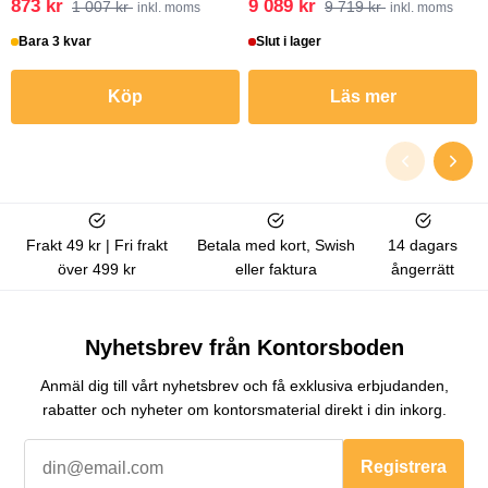
873 kr
9 089 kr
1 007 kr
9 719 kr
inkl. moms
inkl. moms
Bara 3 kvar
Slut i lager
Köp
Läs mer
Frakt 49 kr | Fri frakt
Betala med kort, Swish
14 dagars
över 499 kr
eller faktura
ångerrätt
Nyhetsbrev från Kontorsboden
Anmäl dig till vårt nyhetsbrev och få exklusiva erbjudanden,
rabatter och nyheter om kontorsmaterial direkt i din inkorg.
Registrera