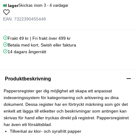
I lager
Skickas inom 3 - 4 vardagar
EAN: 7322390455448
Frakt 49 kr | Fri frakt över 499 kr
Betala med kort, Swish eller faktura
14 dagars ångerrätt
Produktbeskrivning
Pappersregister ger dig möjlighet att skapa ett anpassat
indexeringssystem för kategorisering och arkivering av dina
dokument. Dessa register har en förtryckt märkning som gör det
enkelt att lägga till etiketter och beskrivningar som antingen kan
skrivas för hand eller tryckas direkt på registret. Pappersregistret
har även ett försättsblad.
Tillverkat av klor- och syrafritt papper