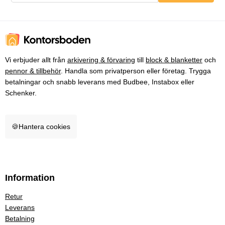
Vi erbjuder allt från
arkivering & förvaring
till
block & blanketter
och
pennor & tillbehör
. Handla som privatperson eller företag. Trygga
betalningar och snabb leverans med Budbee, Instabox eller
Schenker.
🍪
Hantera cookies
Information
Retur
Leverans
Betalning