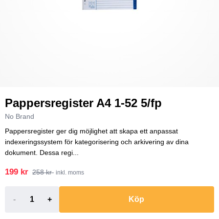
Pappersregister A4 1-52 5/fp
No Brand
Pappersregister ger dig möjlighet att skapa ett anpassat
indexeringssystem för kategorisering och arkivering av dina
dokument. Dessa regi...
199 kr
258 kr
inkl. moms
-
+
Köp