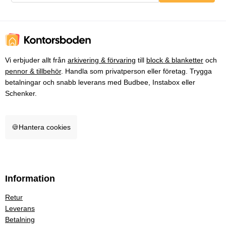
Vi erbjuder allt från
arkivering & förvaring
till
block & blanketter
och
pennor & tillbehör
. Handla som privatperson eller företag. Trygga
betalningar och snabb leverans med Budbee, Instabox eller
Schenker.
🍪
Hantera cookies
Information
Retur
Leverans
Betalning