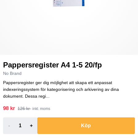
Pappersregister A4 1-5 20/fp
No Brand
Pappersregister ger dig möjlighet att skapa ett anpassat
indexeringssystem för kategorisering och arkivering av dina
dokument. Dessa regi...
98 kr
126 kr
inkl. moms
-
+
Köp