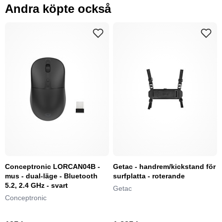
Andra köpte också
Conceptronic LORCAN04B -
Getac - handrem/kickstand för
mus - dual-läge - Bluetooth
surfplatta - roterande
5.2, 2.4 GHz - svart
Getac
Conceptronic