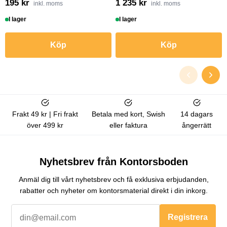
195 kr
1 235 kr
inkl. moms
inkl. moms
I lager
I lager
Köp
Köp
Frakt 49 kr | Fri frakt
Betala med kort, Swish
14 dagars
över 499 kr
eller faktura
ångerrätt
Nyhetsbrev från Kontorsboden
Anmäl dig till vårt nyhetsbrev och få exklusiva erbjudanden,
rabatter och nyheter om kontorsmaterial direkt i din inkorg.
Registrera