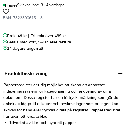
I lager
Skickas inom 3 - 4 vardagar
EAN: 7322390615118
Frakt 49 kr | Fri frakt över 499 kr
Betala med kort, Swish eller faktura
14 dagars ångerrätt
Produktbeskrivning
Pappersregister ger dig möjlighet att skapa ett anpassat
indexeringssystem för kategorisering och arkivering av dina
dokument. Dessa register har en förtryckt märkning som gör det
enkelt att lägga till etiketter och beskrivningar som antingen kan
skrivas för hand eller tryckas direkt på registret. Pappersregistret
har även ett försättsblad.
Tillverkat av klor- och syrafritt papper