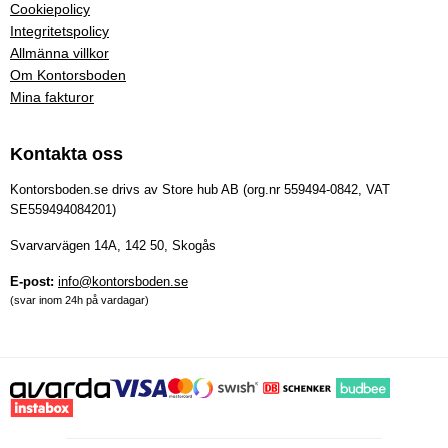
Cookiepolicy
Integritetspolicy
Allmänna villkor
Om Kontorsboden
Mina fakturor
Kontakta oss
Kontorsboden.se drivs av Store hub AB (org.nr 559494-0842, VAT
SE559494084201)
Svarvarvägen 14A, 142 50, Skogås
E-post:
info@kontorsboden.se
(svar inom 24h på vardagar)