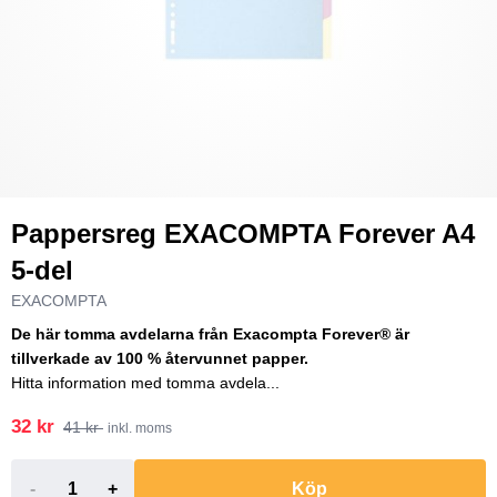
Pappersreg EXACOMPTA Forever A4
5-del
EXACOMPTA
De här tomma avdelarna från Exacompta Forever® är
tillverkade av 100 % återvunnet papper.
Hitta information med tomma avdela...
32 kr
41 kr
inkl. moms
-
+
Köp