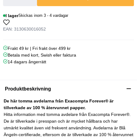
I lager
Skickas inom 3 - 4 vardagar
EAN: 3130630016052
Frakt 49 kr | Fri frakt över 499 kr
Betala med kort, Swish eller faktura
14 dagars ångerrätt
Produktbeskrivning
De här tomma avdelarna från Exacompta Forever® är
tillverkade av 100 % återvunnet papper.
Hitta information med tomma avdelare från Exacompta Forever®.
De är tillverkade i presspan och är mycket hållbara och har
utmärkt kvalitet även vid frekvent användning. Avdelarna är Blå
Ängeln-certifierade, eftersom de är tillverkade av 100 % återvunnet