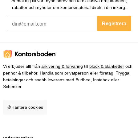
Anmäl dig till vårt nyhetsbrev och få exklusiva erbjudanden,
rabatter och nyheter om kontorsmaterial direkt i din inkorg.
Registrera
Vi erbjuder allt från
arkivering & förvaring
till
block & blanketter
och
pennor & tillbehör
. Handla som privatperson eller företag. Trygga
betalningar och snabb leverans med Budbee, Instabox eller
Schenker.
🍪
Hantera cookies