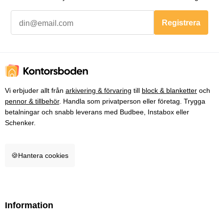
Registrera
Vi erbjuder allt från
arkivering & förvaring
till
block & blanketter
och
pennor & tillbehör
. Handla som privatperson eller företag. Trygga
betalningar och snabb leverans med Budbee, Instabox eller
Schenker.
🍪
Hantera cookies
Information