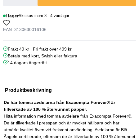
I lager
Skickas inom 3 - 4 vardagar
EAN: 3130630016106
Frakt 49 kr | Fri frakt över 499 kr
Betala med kort, Swish eller faktura
14 dagars ångerrätt
Produktbeskrivning
De här tomma avdelarna från Exacompta Forever® är
tillverkade av 100 % återvunnet papper.
Hitta information med tomma avdelare från Exacompta Forever®.
De är tillverkade i presspan och är mycket hållbara och har
utmärkt kvalitet även vid frekvent användning. Avdelarna är Blå
Ängeln-certifierade, eftersom de är tillverkade av 100 % återvunnet