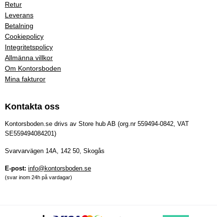
Retur
Leverans
Betalning
Cookiepolicy
Integritetspolicy
Allmänna villkor
Om Kontorsboden
Mina fakturor
Kontakta oss
Kontorsboden.se drivs av Store hub AB (org.nr 559494-0842, VAT
SE559494084201)
Svarvarvägen 14A, 142 50, Skogås
E-post:
info@kontorsboden.se
(svar inom 24h på vardagar)