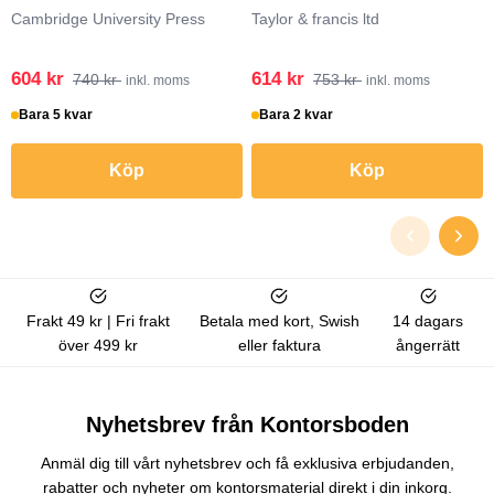
Cambridge University Press
Taylor & francis ltd
604 kr
614 kr
740 kr
753 kr
inkl. moms
inkl. moms
Bara 5 kvar
Bara 2 kvar
Köp
Köp
Frakt 49 kr | Fri frakt
Betala med kort, Swish
14 dagars
över 499 kr
eller faktura
ångerrätt
Nyhetsbrev från Kontorsboden
Anmäl dig till vårt nyhetsbrev och få exklusiva erbjudanden,
rabatter och nyheter om kontorsmaterial direkt i din inkorg.