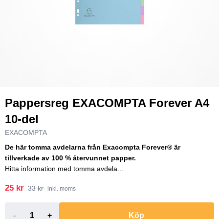
Pappersreg EXACOMPTA Forever A4
10-del
EXACOMPTA
De här tomma avdelarna från Exacompta Forever® är
tillverkade av 100 % återvunnet papper.
Hitta information med tomma avdela...
25 kr
33 kr
inkl. moms
-
+
Köp