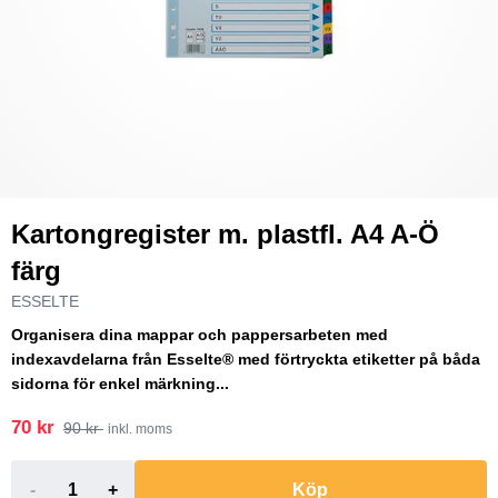
Kartongregister m. plastfl. A4 A-Ö
färg
ESSELTE
Organisera dina mappar och pappersarbeten med
indexavdelarna från Esselte® med förtryckta etiketter på båda
sidorna för enkel märkning...
70 kr
90 kr
inkl. moms
-
+
Köp