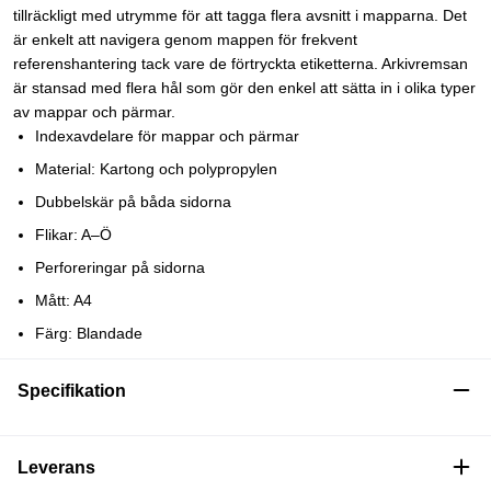
tillräckligt med utrymme för att tagga flera avsnitt i mapparna. Det
är enkelt att navigera genom mappen för frekvent
referenshantering tack vare de förtryckta etiketterna. Arkivremsan
är stansad med flera hål som gör den enkel att sätta in i olika typer
av mappar och pärmar.
Indexavdelare för mappar och pärmar
Material: Kartong och polypropylen
Dubbelskär på båda sidorna
Flikar: A–Ö
Perforeringar på sidorna
Mått: A4
Färg: Blandade
Specifikation
Leverans