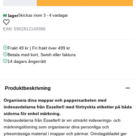
I lager
Skickas inom 3 - 4 vardagar
EAN: 5902812149388
Frakt 49 kr | Fri frakt över 499 kr
Betala med kort, Swish eller faktura
14 dagars ångerrätt
Produktbeskrivning
Organisera dina mappar och pappersarbeten med
indexavdelarna från Esselte® med förtryckta etiketter på båda
sidorna för enkel märkning.
Indexavdelarna från Esselte® är en utmärkt indexerings- och
märkningslösning som organiserar dina personliga och
yrkesmässiga material i mappar och pärmar. Omslagsbladet ger