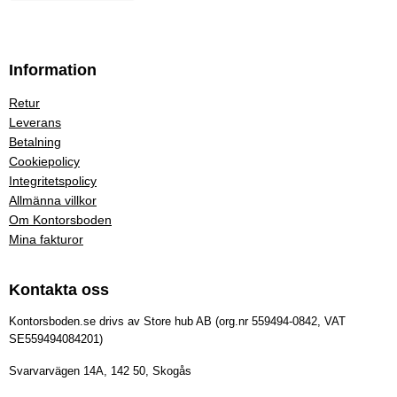
Information
Retur
Leverans
Betalning
Cookiepolicy
Integritetspolicy
Allmänna villkor
Om Kontorsboden
Mina fakturor
Kontakta oss
Kontorsboden.se drivs av Store hub AB (org.nr 559494-0842, VAT
SE559494084201)
Svarvarvägen 14A, 142 50, Skogås