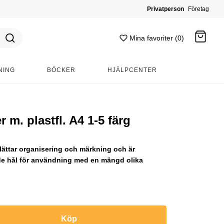
Privatperson
Företag
Mina favoriter (0)
NING
BÖCKER
HJÄLPCENTER
Gå till kassan
 m. plastfl. A4 1-5 färg
lättar organisering och märkning och är
de hål för användning med en mängd olika
Köp