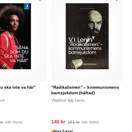
 ska inte va här”
”Radikalismen” – kommunismens
”O
barnsjukdom (häftad)
n
son
Vladimir Iljitj Lenin
P
140 kr
1
kr
181 kr
inkl. moms
inkl. moms
Bara 5 kvar
I