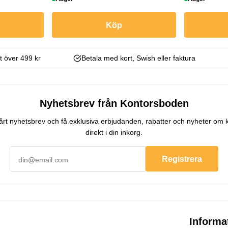
Köp
kt över 499 kr
Betala med kort, Swish eller faktura
Nyhetsbrev från Kontorsboden
 vårt nyhetsbrev och få exklusiva erbjudanden, rabatter och nyheter om 
direkt i din inkorg.
Registrera
Informa