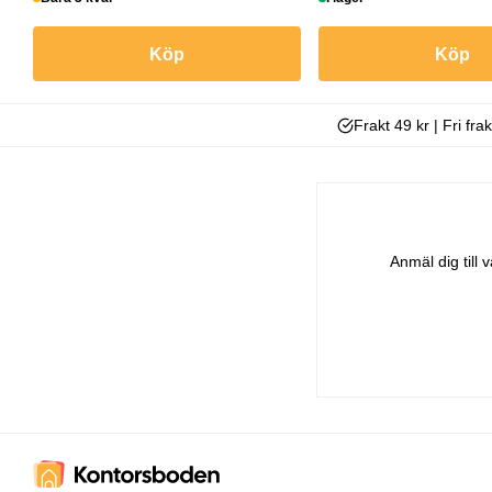
Köp
Köp
Frakt 49 kr | Fri fra
Anmäl dig till