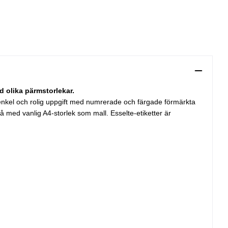
 olika pärmstorlekar.
n enkel och rolig uppgift med numrerade och färgade förmärkta
å med vanlig A4-storlek som mall. Esselte-etiketter är