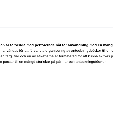
och är försedda med perforerade hål för användning med en mängd
kan användas för att förvandla organisering av anteckningsböcker till e
 färg. Var och en av etiketterna är formaterad för att kunna skrivas p
 de passar till en mängd storlekar på pärmar och anteckningsböcker.