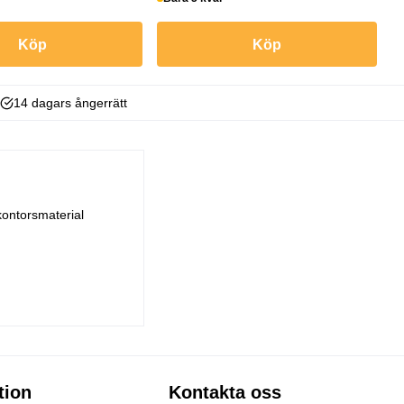
Köp
Köp
14 dagars ångerrätt
kontorsmaterial
tion
Kontakta oss