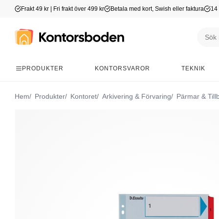
Frakt 49 kr | Fri frakt över 499 kr
Betala med kort, Swish eller faktura
14 
PRODUKTER
KONTORSVAROR
TEKNIK
Hem
Produkter
Kontoret
Arkivering & Förvaring
Pärmar & Till