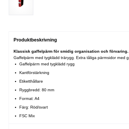
Produktbeskrivning
Klassisk gaffelpärm för smidig organisation och förvaring.
Gaffelpärm med tygklädd trärygg. Extra tåliga pärmsidor med 
Gaffelpärm med tygklädd rygg
Kantförstärkning
Etiketthållare
Ryggbredd: 80 mm
Format: A4
Färg: Röd/svart
FSC Mix