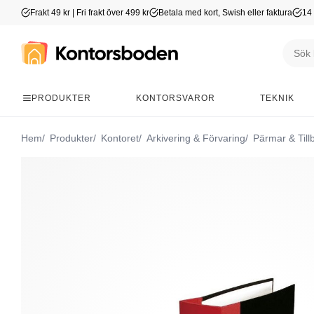
Frakt 49 kr | Fri frakt över 499 kr
Betala med kort, Swish eller faktura
14 
PRODUKTER
KONTORSVAROR
TEKNIK
Hem
Produkter
Kontoret
Arkivering & Förvaring
Pärmar & Till