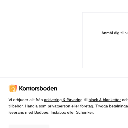
Anmäl dig till
Vi erbjuder allt från
arkivering & förvaring
till
block & blanketter
oc
tillbehör
. Handla som privatperson eller företag. Trygga betalning
leverans med Budbee, Instabox eller Schenker.