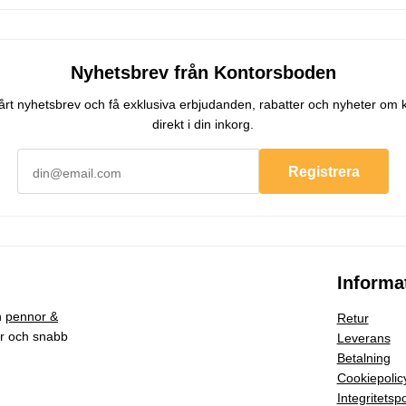
Nyhetsbrev från Kontorsboden
 vårt nyhetsbrev och få exklusiva erbjudanden, rabatter och nyheter om 
direkt i din inkorg.
Registrera
Informa
h
pennor &
Retur
ar och snabb
Leverans
Betalning
Cookiepolic
Integritetspo