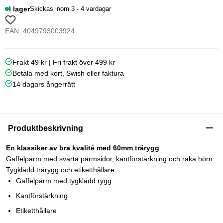
I lager
Skickas inom 3 - 4 vardagar
EAN: 4049793003924
Frakt 49 kr | Fri frakt över 499 kr
Betala med kort, Swish eller faktura
14 dagars ångerrätt
Produktbeskrivning
En klassiker av bra kvalité med 60mm trärygg
Gaffelpärm med svarta pärmsidor, kantförstärkning och raka hörn.
Tygklädd trärygg och etiketthållare.
Gaffelpärm med tygklädd rygg
Kantförstärkning
Etiketthållare