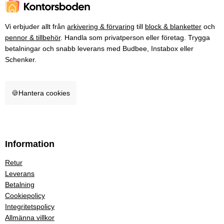
Vi erbjuder allt från
arkivering & förvaring
till
block & blanketter
och
pennor & tillbehör
. Handla som privatperson eller företag. Trygga
betalningar och snabb leverans med Budbee, Instabox eller
Schenker.
🍪
Hantera cookies
Information
Retur
Leverans
Betalning
Cookiepolicy
Integritetspolicy
Allmänna villkor