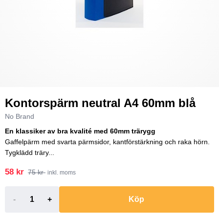
Kontorspärm neutral A4 60mm blå
No Brand
En klassiker av bra kvalité med 60mm trärygg
Gaffelpärm med svarta pärmsidor, kantförstärkning och raka hörn.
Tygklädd träry...
58 kr
75 kr
inkl. moms
-
+
Köp