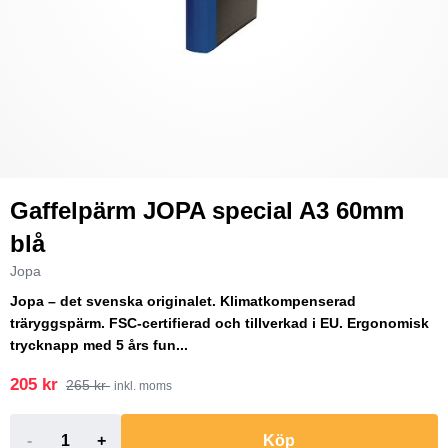
Gaffelpärm JOPA special A3 60mm
blå
Jopa
Jopa – det svenska originalet. Klimatkompenserad
träryggspärm. FSC-certifierad och tillverkad i EU. Ergonomisk
trycknapp med 5 års fun...
205 kr
265 kr
inkl. moms
-
+
Köp