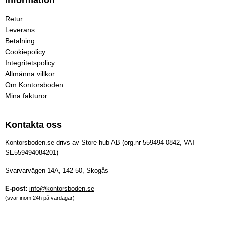
Information
Retur
Leverans
Betalning
Cookiepolicy
Integritetspolicy
Allmänna villkor
Om Kontorsboden
Mina fakturor
Kontakta oss
Kontorsboden.se drivs av Store hub AB (org.nr 559494-0842, VAT
SE559494084201)
Svarvarvägen 14A, 142 50, Skogås
E-post:
info@kontorsboden.se
(svar inom 24h på vardagar)