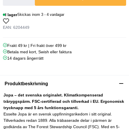
I lager
Skickas inom 3 - 4 vardagar
EAN: 6204449
Frakt 49 kr | Fri frakt över 499 kr
Betala med kort, Swish eller faktura
14 dagars ångerrätt
Produktbeskrivning
Jopa – det svenska originalet. Klimatkompenserad
träryggspärm. FSC-certifierad och tillverkad i EU. Ergonomisk
trycknapp med 5 års funktionsgaranti.
Esselte Jopa är en svensk uppfinningsrikedom i sitt original.
Tillverkades redan 1889. Alla träbaserade delar i pärmen är
godkända av The Forest Stewardship Council (FSC). Med en 5-