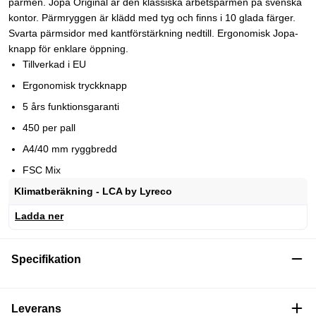
pärmen. Jopa Original är den klassiska arbetspärmen på svenska
kontor. Pärmryggen är klädd med tyg och finns i 10 glada färger.
Svarta pärmsidor med kantförstärkning nedtill. Ergonomisk Jopa-
knapp för enklare öppning.
Tillverkad i EU
Ergonomisk tryckknapp
5 års funktionsgaranti
450 per pall
A4/40 mm ryggbredd
FSC Mix
Klimatberäkning - LCA by Lyreco
Ladda ner
Specifikation
Leverans