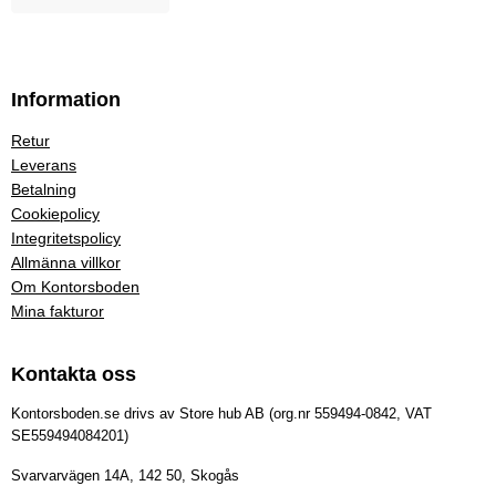
Information
Retur
Leverans
Betalning
Cookiepolicy
Integritetspolicy
Allmänna villkor
Om Kontorsboden
Mina fakturor
Kontakta oss
Kontorsboden.se drivs av Store hub AB (org.nr 559494-0842, VAT
SE559494084201)
Svarvarvägen 14A, 142 50, Skogås