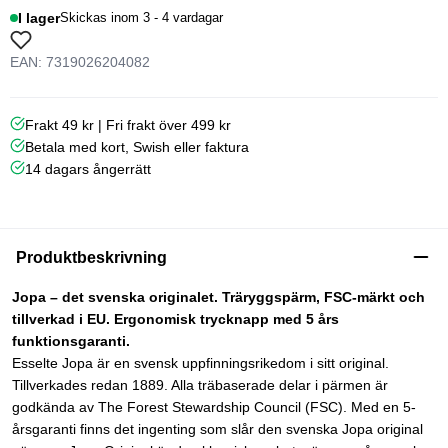
I lager
Skickas inom 3 - 4 vardagar
EAN: 7319026204082
Frakt 49 kr | Fri frakt över 499 kr
Betala med kort, Swish eller faktura
14 dagars ångerrätt
Produktbeskrivning
Jopa – det svenska originalet. Träryggspärm, FSC-märkt och
tillverkad i EU. Ergonomisk trycknapp med 5 års
funktionsgaranti.
Esselte Jopa är en svensk uppfinningsrikedom i sitt original.
Tillverkades redan 1889. Alla träbaserade delar i pärmen är
godkända av The Forest Stewardship Council (FSC). Med en 5-
årsgaranti finns det ingenting som slår den svenska Jopa original