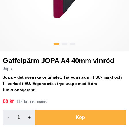
Gaffelpärm JOPA A4 40mm vinröd
Jopa
Jopa – det svenska originalet. Träryggspärm, FSC-märkt och
tillverkad i EU. Ergonomisk trycknapp med 5 års
funktionsgaranti.
88 kr
114 kr
inkl. moms
-
+
Köp