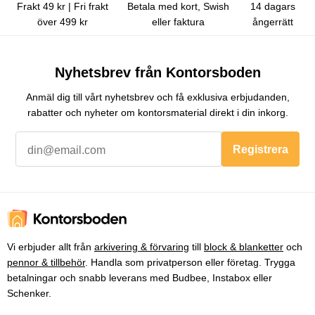
Frakt 49 kr | Fri frakt
Betala med kort, Swish
14 dagars
över 499 kr
eller faktura
ångerrätt
Nyhetsbrev från Kontorsboden
Anmäl dig till vårt nyhetsbrev och få exklusiva erbjudanden,
rabatter och nyheter om kontorsmaterial direkt i din inkorg.
Registrera
Vi erbjuder allt från
arkivering & förvaring
till
block & blanketter
och
pennor & tillbehör
. Handla som privatperson eller företag. Trygga
betalningar och snabb leverans med Budbee, Instabox eller
Schenker.