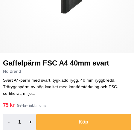
Gaffelpärm FSC A4 40mm svart
No Brand
Svart A4-pärm med svart, tygklädd rygg. 40 mm ryggbredd.
Träryggspärm av hög kvalitet med kantförstärkning och FSC-
certifierat, miljö...
75 kr
97 kr
inkl. moms
-
+
Köp