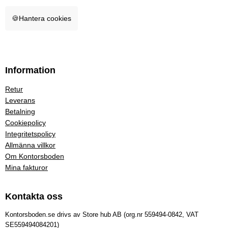
🍪
Hantera cookies
Information
Retur
Leverans
Betalning
Cookiepolicy
Integritetspolicy
Allmänna villkor
Om Kontorsboden
Mina fakturor
Kontakta oss
Kontorsboden.se drivs av Store hub AB (org.nr 559494-0842, VAT
SE559494084201)