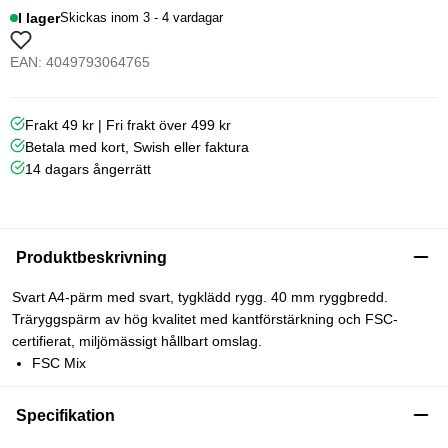
I lager
Skickas inom 3 - 4 vardagar
EAN: 4049793064765
Frakt 49 kr | Fri frakt över 499 kr
Betala med kort, Swish eller faktura
14 dagars ångerrätt
Produktbeskrivning
Svart A4-pärm med svart, tygklädd rygg. 40 mm ryggbredd.
Träryggspärm av hög kvalitet med kantförstärkning och FSC-
certifierat, miljömässigt hållbart omslag.
FSC Mix
Specifikation