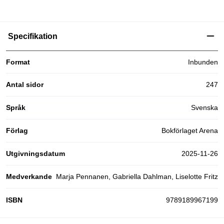
Specifikation
Format
Inbunden
Antal sidor
247
Språk
Svenska
Förlag
Bokförlaget Arena
Utgivningsdatum
2025-11-26
Medverkande
Marja Pennanen, Gabriella Dahlman, Liselotte Fritz
ISBN
9789189967199