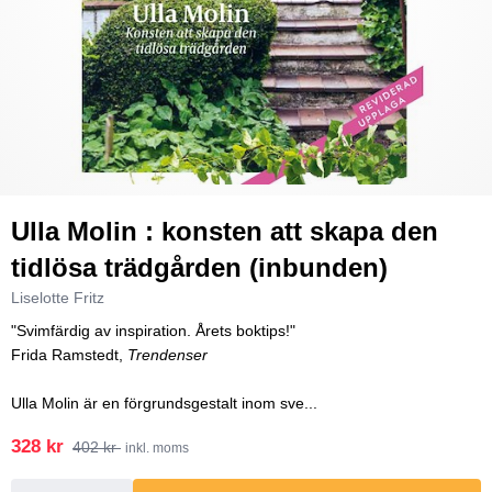
Ulla Molin : konsten att skapa den
tidlösa trädgården (inbunden)
Liselotte Fritz
"Svimfärdig av inspiration. Årets boktips!"
Frida Ramstedt,
Trendenser
Ulla Molin är en förgrundsgestalt inom sve...
328 kr
402 kr
inkl. moms