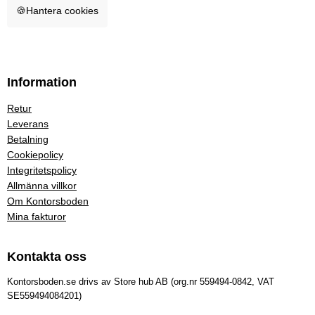
🍪
Hantera cookies
Information
Retur
Leverans
Betalning
Cookiepolicy
Integritetspolicy
Allmänna villkor
Om Kontorsboden
Mina fakturor
Kontakta oss
Kontorsboden.se drivs av Store hub AB (org.nr 559494-0842, VAT
SE559494084201)