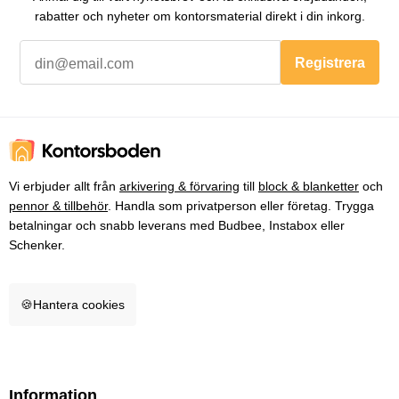
rabatter och nyheter om kontorsmaterial direkt i din inkorg.
Registrera
Vi erbjuder allt från
arkivering & förvaring
till
block & blanketter
och
pennor & tillbehör
. Handla som privatperson eller företag. Trygga
betalningar och snabb leverans med Budbee, Instabox eller
Schenker.
🍪
Hantera cookies
Information