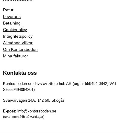
Retur
Leverans
Betalning
Cookiepolicy
Integritetspolicy
Allmänna villkor
Om Kontorsboden
Mina fakturor
Kontakta oss
Kontorsboden.se drivs av Store hub AB (org.nr 559494-0842, VAT
SE559494084201)
Svarvarvägen 14A, 142 50, Skogås
E-post:
info@kontorsboden.se
(svar inom 24h på vardagar)