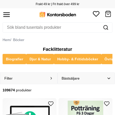
Frakt 49 kr | Fri frakt över 499 kr
Hem
Böcker
Facklitteratur
Biografier
Djur & Natur
Hobby- & Fritidsböcker
Övrigt
Filter
109674
produkter