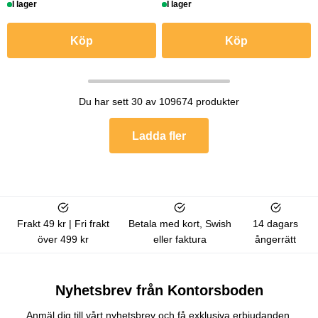
I lager
I lager
Köp
Köp
Du har sett 30 av 109674 produkter
Ladda fler
Frakt 49 kr | Fri frakt
Betala med kort, Swish
14 dagars
över 499 kr
eller faktura
ångerrätt
Nyhetsbrev från Kontorsboden
Anmäl dig till vårt nyhetsbrev och få exklusiva erbjudanden,