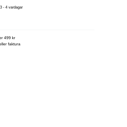
3 - 4 vardagar
ver 499 kr
ller faktura