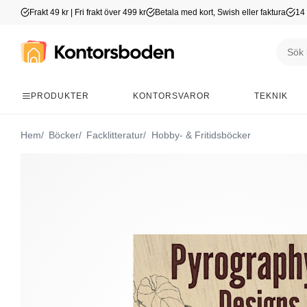
Frakt 49 kr | Fri frakt över 499 kr
Betala med kort, Swish eller faktura
14 
PRODUKTER
KONTORSVAROR
TEKNIK
Hem
Böcker
Facklitteratur
Hobby- & Fritidsböcker