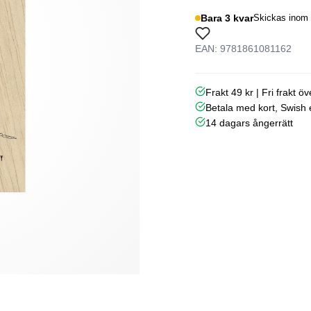
Bara 3 kvar
Skickas inom 
EAN: 9781861081162
Frakt 49 kr | Fri frakt ö
Betala med kort, Swish e
14 dagars ångerrätt