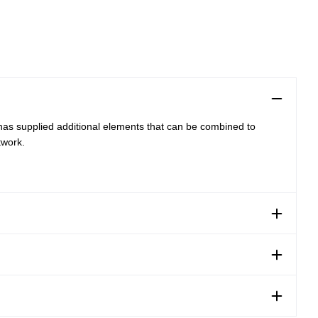
 has supplied additional elements that can be combined to
twork.