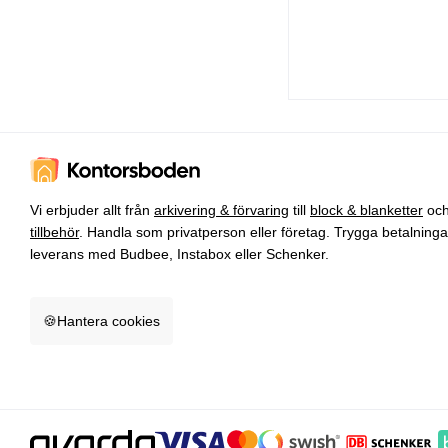
Vi erbjuder allt från
arkivering & förvaring
till
block & blanketter
oc
tillbehör
. Handla som privatperson eller företag. Trygga betalning
leverans med Budbee, Instabox eller Schenker.
🍪
Hantera cookies