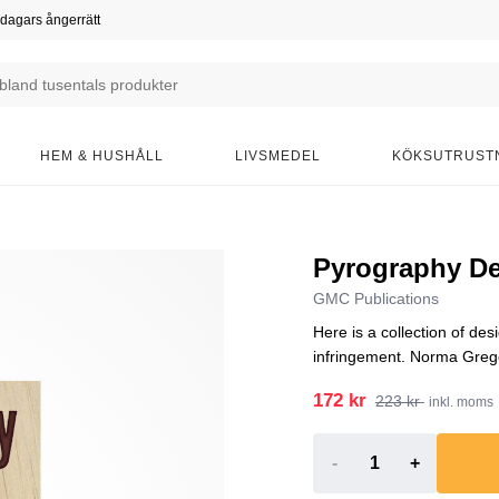
dagars ångerrätt
HEM & HUSHÅLL
LIVSMEDEL
KÖKSUTRUST
Pyrography De
GMC Publications
Here is a collection of des
infringement. Norma Grego
172 kr
223 kr
inkl. moms
-
+