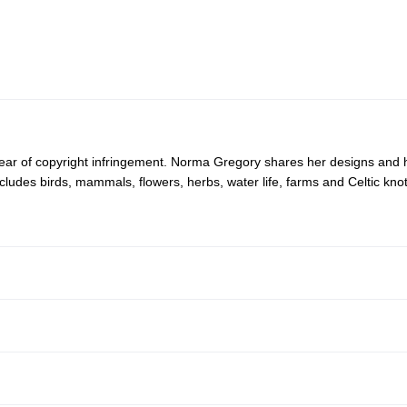
t fear of copyright infringement. Norma Gregory shares her designs and
cludes birds, mammals, flowers, herbs, water life, farms and Celtic kno