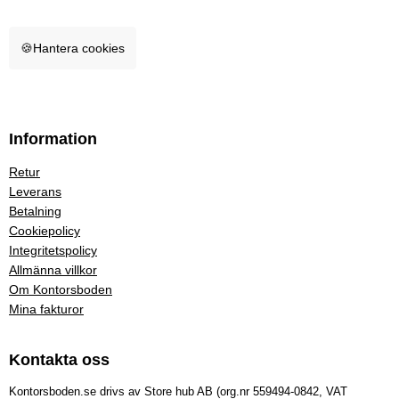
🍪
Hantera cookies
Information
Retur
Leverans
Betalning
Cookiepolicy
Integritetspolicy
Allmänna villkor
Om Kontorsboden
Mina fakturor
Kontakta oss
Kontorsboden.se drivs av Store hub AB (org.nr 559494-0842, VAT