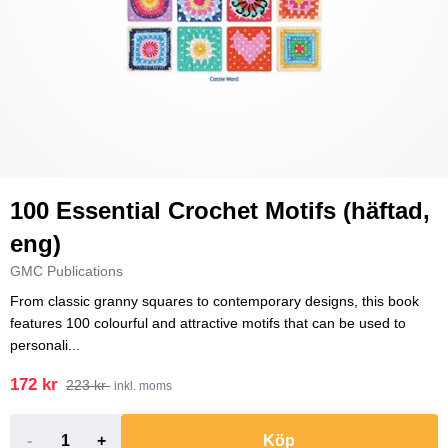
100 Essential Crochet Motifs (häftad,
eng)
GMC Publications
From classic granny squares to contemporary designs, this book
features 100 colourful and attractive motifs that can be used to
personali...
172 kr
223 kr
inkl. moms
-
+
Köp