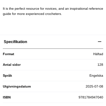
It is the perfect resource for novices, and an inspirational reference
guide for more experienced crocheters.
Specifikation
Format
Häftad
Antal sidor
128
Språk
Engelska
Utgivningsdatum
2025-07-08
ISBN
9781784947040