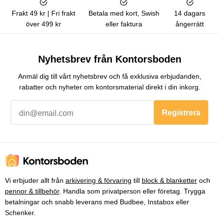
Frakt 49 kr | Fri frakt
Betala med kort, Swish
14 dagars
över 499 kr
eller faktura
ångerrätt
Nyhetsbrev från Kontorsboden
Anmäl dig till vårt nyhetsbrev och få exklusiva erbjudanden,
rabatter och nyheter om kontorsmaterial direkt i din inkorg.
Registrera
Vi erbjuder allt från
arkivering & förvaring
till
block & blanketter
och
pennor & tillbehör
. Handla som privatperson eller företag. Trygga
betalningar och snabb leverans med Budbee, Instabox eller
Schenker.