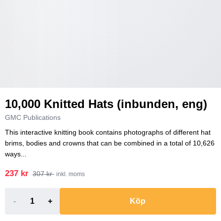
10,000 Knitted Hats (inbunden, eng)
GMC Publications
This interactive knitting book contains photographs of different hat
brims, bodies and crowns that can be combined in a total of 10,626
ways...
237 kr
307 kr
inkl. moms
-
+
Köp