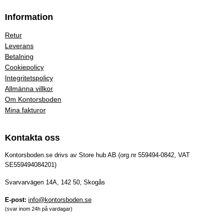
Information
Retur
Leverans
Betalning
Cookiepolicy
Integritetspolicy
Allmänna villkor
Om Kontorsboden
Mina fakturor
Kontakta oss
Kontorsboden.se drivs av Store hub AB (org.nr 559494-0842, VAT
SE559494084201)
Svarvarvägen 14A, 142 50, Skogås
E-post:
info@kontorsboden.se
(svar inom 24h på vardagar)