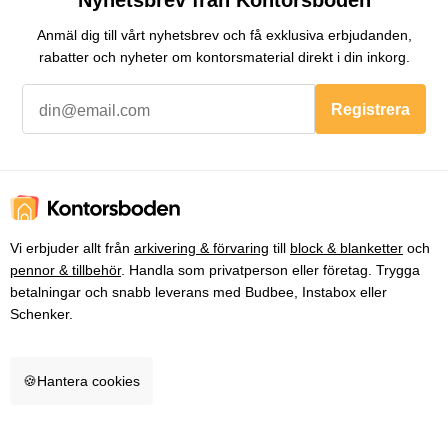
Nyhetsbrev från Kontorsboden
Anmäl dig till vårt nyhetsbrev och få exklusiva erbjudanden,
rabatter och nyheter om kontorsmaterial direkt i din inkorg.
Registrera
Vi erbjuder allt från
arkivering & förvaring
till
block & blanketter
och
pennor & tillbehör
. Handla som privatperson eller företag. Trygga
betalningar och snabb leverans med Budbee, Instabox eller
Schenker.
🍪
Hantera cookies