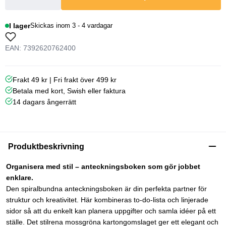
I lager
Skickas inom 3 - 4 vardagar
EAN: 7392620762400
Frakt 49 kr | Fri frakt över 499 kr
Betala med kort, Swish eller faktura
14 dagars ångerrätt
Produktbeskrivning
Organisera med stil – anteckningsboken som gör jobbet
enklare.
Den spiralbundna anteckningsboken är din perfekta partner för
struktur och kreativitet. Här kombineras to-do-lista och linjerade
sidor så att du enkelt kan planera uppgifter och samla idéer på ett
ställe. Det stilrena mossgröna kartongomslaget ger ett elegant och