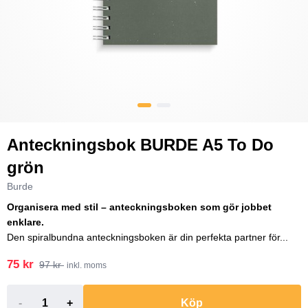
Anteckningsbok BURDE A5 To Do
grön
Burde
Organisera med stil – anteckningsboken som gör jobbet
enklare.
Den spiralbundna anteckningsboken är din perfekta partner för...
75 kr
97 kr
inkl. moms
-
+
Köp