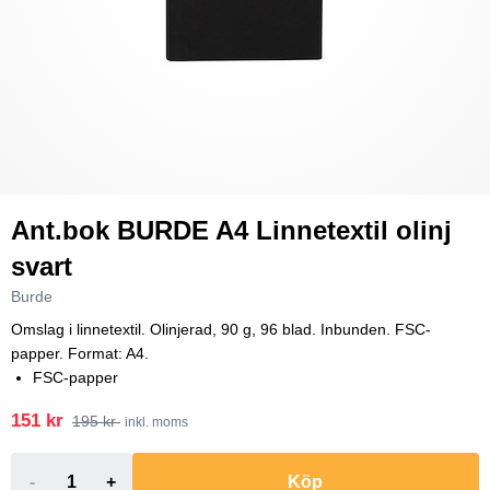
Ant.bok BURDE A4 Linnetextil olinj
svart
Burde
Omslag i linnetextil. Olinjerad, 90 g, 96 blad. Inbunden. FSC-
papper. Format: A4.
FSC-papper
151 kr
195 kr
inkl. moms
-
+
Köp