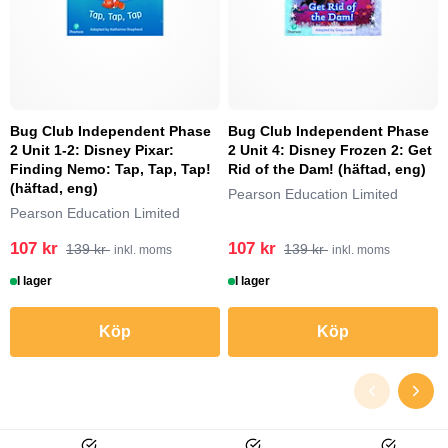
Bug Club Independent Phase
Bug Club Independent Phase
2 Unit 1-2: Disney Pixar:
2 Unit 4: Disney Frozen 2: Get
Finding Nemo: Tap, Tap, Tap!
Rid of the Dam! (häftad, eng)
(häftad, eng)
Pearson Education Limited
Pearson Education Limited
107 kr
107 kr
139 kr
139 kr
inkl. moms
inkl. moms
I lager
I lager
Köp
Köp