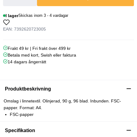
I lager
Skickas inom 3 - 4 vardagar
EAN: 7392620723005
Frakt 49 kr | Fri frakt över 499 kr
Betala med kort, Swish eller faktura
14 dagars ångerrätt
Produktbeskrivning
Omslag i linnetextil. Olinjerad, 90 g, 96 blad. Inbunden. FSC-
papper. Format: A4.
FSC-papper
Specifikation