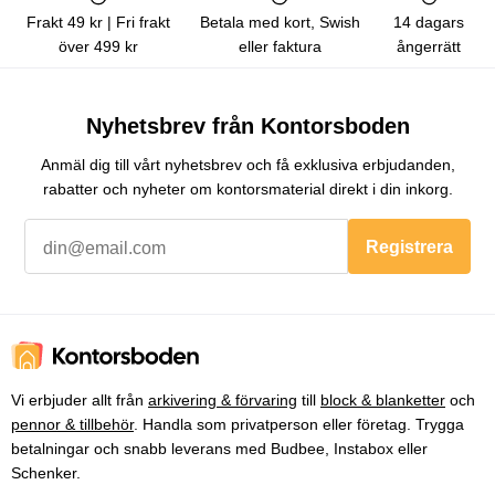
Frakt 49 kr | Fri frakt
Betala med kort, Swish
14 dagars
över 499 kr
eller faktura
ångerrätt
Nyhetsbrev från Kontorsboden
Anmäl dig till vårt nyhetsbrev och få exklusiva erbjudanden,
rabatter och nyheter om kontorsmaterial direkt i din inkorg.
Registrera
Vi erbjuder allt från
arkivering & förvaring
till
block & blanketter
och
pennor & tillbehör
. Handla som privatperson eller företag. Trygga
betalningar och snabb leverans med Budbee, Instabox eller
Schenker.