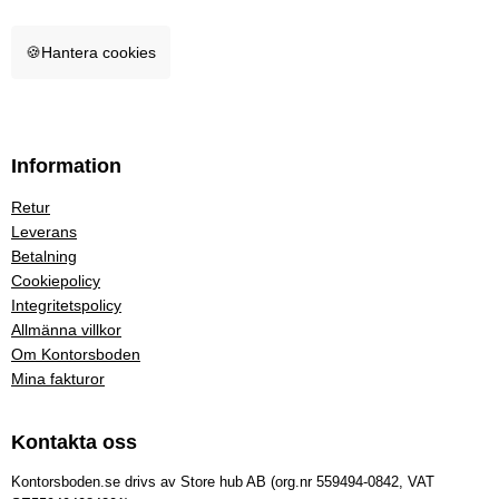
🍪
Hantera cookies
Information
Retur
Leverans
Betalning
Cookiepolicy
Integritetspolicy
Allmänna villkor
Om Kontorsboden
Mina fakturor
Kontakta oss
Kontorsboden.se drivs av Store hub AB (org.nr 559494-0842, VAT