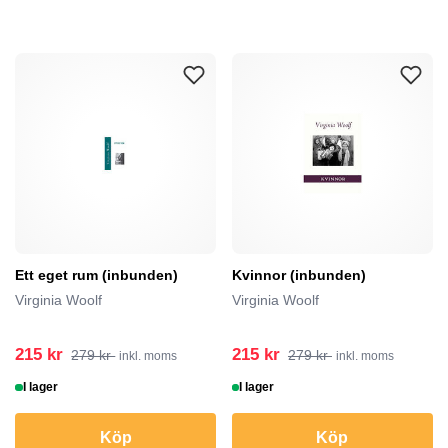
Ett eget rum (inbunden)
Kvinnor (inbunden)
Virginia Woolf
Virginia Woolf
215 kr
215 kr
279 kr
279 kr
inkl. moms
inkl. moms
I lager
I lager
Köp
Köp