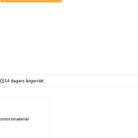
14 dagars ångerrätt
kontorsmaterial