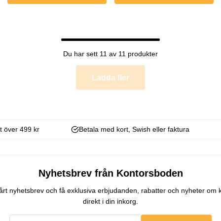
Du har sett 11 av 11 produkter
Ladda fler
kt över 499 kr
Betala med kort, Swish eller faktura
Nyhetsbrev från Kontorsboden
 vårt nyhetsbrev och få exklusiva erbjudanden, rabatter och nyheter om 
direkt i din inkorg.