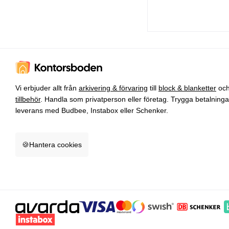
Vi erbjuder allt från
arkivering & förvaring
till
block & blanketter
oc
tillbehör
. Handla som privatperson eller företag. Trygga betalning
leverans med Budbee, Instabox eller Schenker.
🍪
Hantera cookies