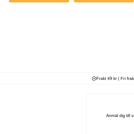
Frakt 49 kr | Fri fra
Anmäl dig till