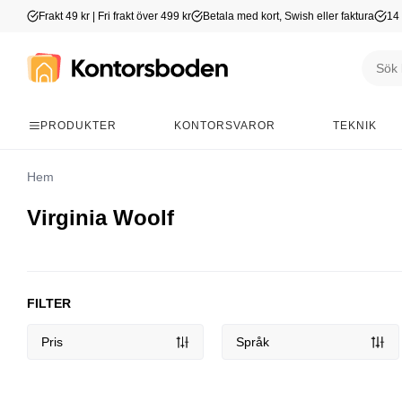
Frakt 49 kr | Fri frakt över 499 kr
Betala med kort, Swish eller faktura
14 
PRODUKTER
KONTORSVAROR
TEKNIK
Hem
Virginia Woolf
FILTER
Pris
Språk