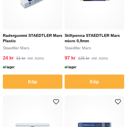
Radergummi STAEDTLER Mars
Stiftpenna STAEDTLER Mars
Plastic
micro 0,9mm
Staedtler Mars
Staedtler Mars
24 kr
97 kr
31 kr
125 kr
inkl. moms
inkl. moms
I lager
I lager
Köp
Köp