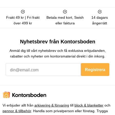
Frakt 49 kr | Fri frakt
Betala med kort, Swish
14 dagars
över 499 kr
eller faktura
ångerrätt
Nyhetsbrev från Kontorsboden
Anmäl dig till vårt nyhetsbrev och få exklusiva erbjudanden,
rabatter och nyheter om kontorsmaterial direkt i din inkorg.
Registrera
Vi erbjuder allt från
arkivering & förvaring
till
block & blanketter
och
pennor & tillbehör
. Handla som privatperson eller företag. Trygga