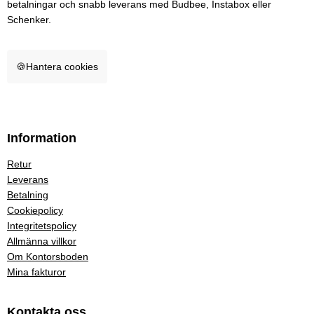
betalningar och snabb leverans med Budbee, Instabox eller
Schenker.
🍪
Hantera cookies
Information
Retur
Leverans
Betalning
Cookiepolicy
Integritetspolicy
Allmänna villkor
Om Kontorsboden
Mina fakturor
Kontakta oss