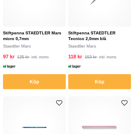
Stiftpenna STAEDTLER Mars
Stiftpenna STAEDTLER
micro 0,7mm
Tecnico 2,0mm blå
Staedtler Mars
Staedtler Mars
97 kr
118 kr
125 kr
153 kr
inkl. moms
inkl. moms
I lager
I lager
Köp
Köp