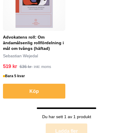
Advokatens roll: Om
ändamålsenlig rollfördelning i
mål om tvångs (häftad)
Sebastian Wejedal
519 kr
636 kr
inkl. moms
Bara 5 kvar
Köp
Du har sett 1 av 1 produkt
Ladda fler