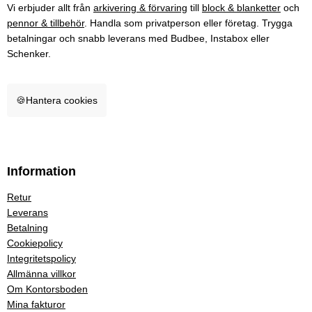
Vi erbjuder allt från
arkivering & förvaring
till
block & blanketter
och
pennor & tillbehör
. Handla som privatperson eller företag. Trygga
betalningar och snabb leverans med Budbee, Instabox eller
Schenker.
🍪
Hantera cookies
Information
Retur
Leverans
Betalning
Cookiepolicy
Integritetspolicy
Allmänna villkor
Om Kontorsboden
Mina fakturor