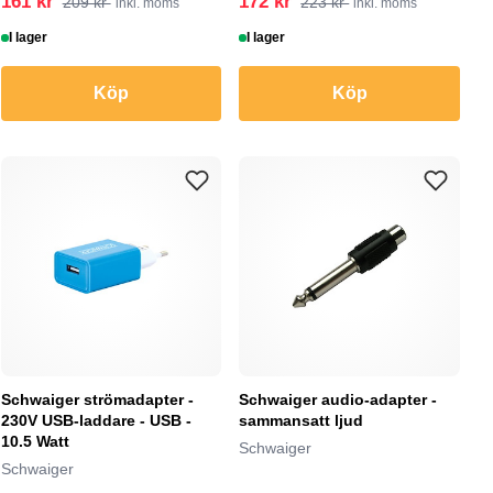
161 kr
172 kr
209 kr
223 kr
inkl. moms
inkl. moms
I lager
I lager
Köp
Köp
Schwaiger strömadapter -
Schwaiger audio-adapter -
230V USB-laddare - USB -
sammansatt ljud
10.5 Watt
Schwaiger
Schwaiger