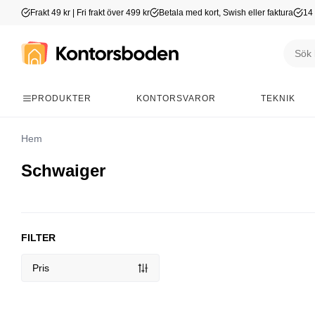
Frakt 49 kr | Fri frakt över 499 kr
Betala med kort, Swish eller faktura
14 
PRODUKTER
KONTORSVAROR
TEKNIK
Hem
Schwaiger
FILTER
Pris