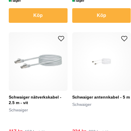
I lager
I lager
Köp
Köp
Schwaiger nätverkskabel -
Schwaiger antennkabel - 5 m
2.5 m - vit
Schwaiger
Schwaiger