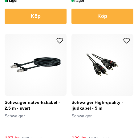
I lager
I lager
Köp
Köp
Schwaiger nätverkskabel -
Schwaiger High-quality -
2.5 m - svart
ljudkabel - 5 m
Schwaiger
Schwaiger