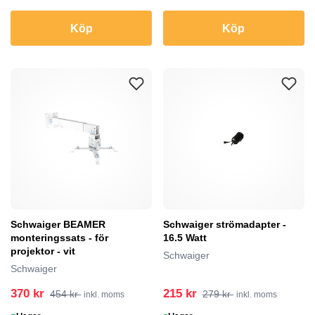
Köp
Köp
Schwaiger BEAMER
Schwaiger strömadapter -
monteringssats - för
16.5 Watt
projektor - vit
Schwaiger
Schwaiger
370 kr
215 kr
454 kr
279 kr
inkl. moms
inkl. moms