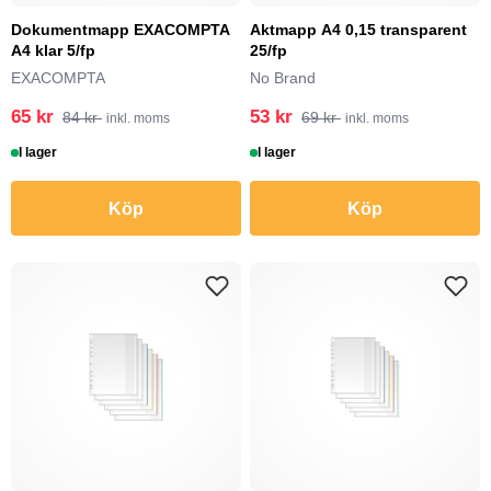
Dokumentmapp EXACOMPTA
Aktmapp A4 0,15 transparent
A4 klar 5/fp
25/fp
EXACOMPTA
No Brand
65 kr
53 kr
84 kr
69 kr
inkl. moms
inkl. moms
I lager
I lager
Köp
Köp