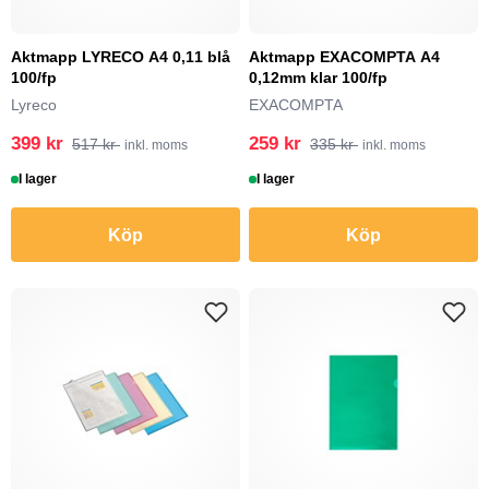
Aktmapp LYRECO A4 0,11 blå
Aktmapp EXACOMPTA A4
100/fp
0,12mm klar 100/fp
Lyreco
EXACOMPTA
399 kr
259 kr
517 kr
335 kr
inkl. moms
inkl. moms
I lager
I lager
Köp
Köp