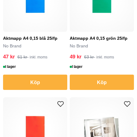
Aktmapp A4 0,15 blå 25/fp
Aktmapp A4 0,15 grön 25/fp
No Brand
No Brand
47 kr
49 kr
61 kr
63 kr
inkl. moms
inkl. moms
I lager
I lager
Köp
Köp