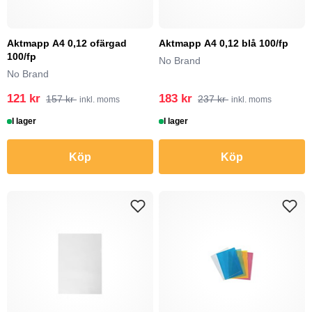
Aktmapp A4 0,12 ofärgad
Aktmapp A4 0,12 blå 100/fp
100/fp
No Brand
No Brand
121 kr
183 kr
157 kr
237 kr
inkl. moms
inkl. moms
I lager
I lager
Köp
Köp