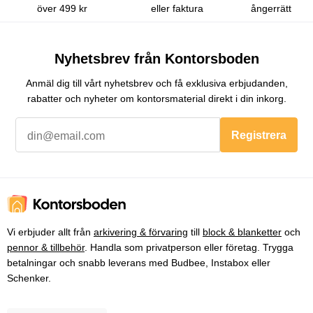
över 499 kr
eller faktura
ångerrätt
Nyhetsbrev från Kontorsboden
Anmäl dig till vårt nyhetsbrev och få exklusiva erbjudanden,
rabatter och nyheter om kontorsmaterial direkt i din inkorg.
Registrera
Vi erbjuder allt från
arkivering & förvaring
till
block & blanketter
och
pennor & tillbehör
. Handla som privatperson eller företag. Trygga
betalningar och snabb leverans med Budbee, Instabox eller
Schenker.