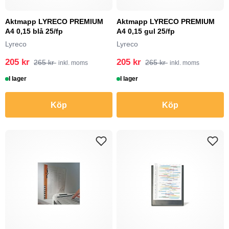
Aktmapp LYRECO PREMIUM
Aktmapp LYRECO PREMIUM
A4 0,15 blå 25/fp
A4 0,15 gul 25/fp
Lyreco
Lyreco
205 kr
205 kr
265 kr
265 kr
inkl. moms
inkl. moms
I lager
I lager
Köp
Köp