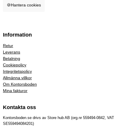
🍪
Hantera cookies
Information
Retur
Leverans
Betalning
Cookiepolicy
Integritetspolicy
Allmänna villkor
Om Kontorsboden
Mina fakturor
Kontakta oss
Kontorsboden.se drivs av Store hub AB (org.nr 559494-0842, VAT
SE559494084201)