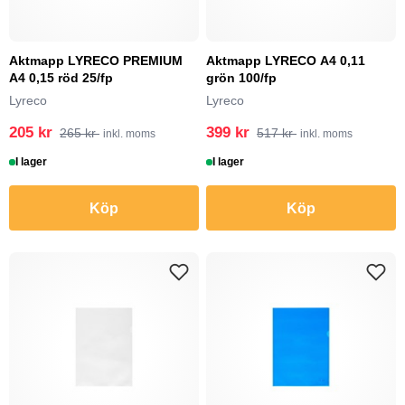
Aktmapp LYRECO PREMIUM
Aktmapp LYRECO A4 0,11
A4 0,15 röd 25/fp
grön 100/fp
Lyreco
Lyreco
205 kr
399 kr
265 kr
517 kr
inkl. moms
inkl. moms
I lager
I lager
Köp
Köp