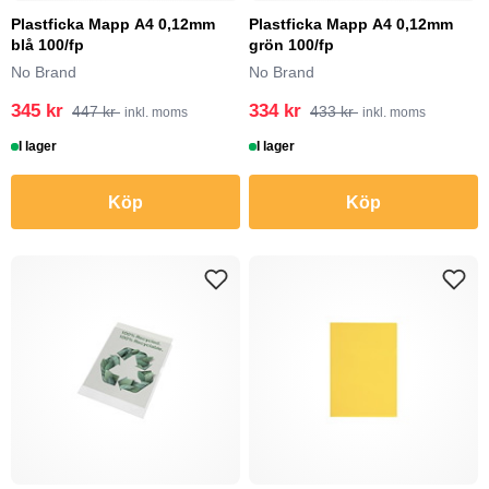
Plastficka Mapp A4 0,12mm
Plastficka Mapp A4 0,12mm
blå 100/fp
grön 100/fp
No Brand
No Brand
345 kr
334 kr
447 kr
433 kr
inkl. moms
inkl. moms
I lager
I lager
Köp
Köp