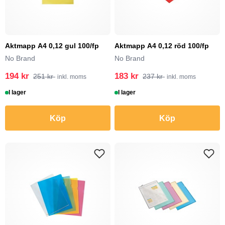
Aktmapp A4 0,12 gul 100/fp
Aktmapp A4 0,12 röd 100/fp
No Brand
No Brand
194 kr
183 kr
251 kr
237 kr
inkl. moms
inkl. moms
I lager
I lager
Köp
Köp