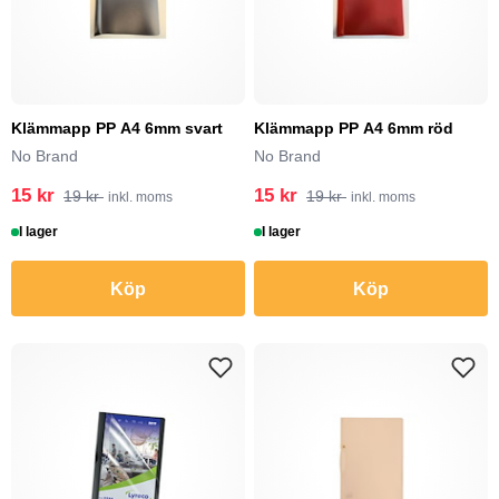
Klämmapp PP A4 6mm svart
Klämmapp PP A4 6mm röd
No Brand
No Brand
15 kr
15 kr
19 kr
19 kr
inkl. moms
inkl. moms
I lager
I lager
Köp
Köp