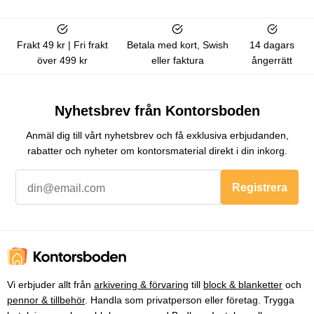
Frakt 49 kr | Fri frakt
Betala med kort, Swish
14 dagars
över 499 kr
eller faktura
ångerrätt
Nyhetsbrev från Kontorsboden
Anmäl dig till vårt nyhetsbrev och få exklusiva erbjudanden,
rabatter och nyheter om kontorsmaterial direkt i din inkorg.
Registrera
Vi erbjuder allt från
arkivering & förvaring
till
block & blanketter
och
pennor & tillbehör
. Handla som privatperson eller företag. Trygga