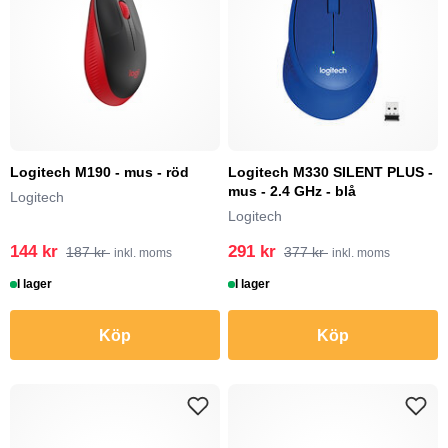
Logitech M190 - mus - röd
Logitech M330 SILENT PLUS -
mus - 2.4 GHz - blå
Logitech
Logitech
144 kr
291 kr
187 kr
377 kr
inkl. moms
inkl. moms
I lager
I lager
Köp
Köp