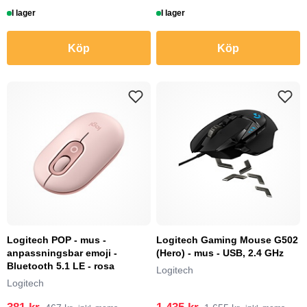
I lager
I lager
Köp
Köp
Logitech POP - mus -
Logitech Gaming Mouse G502
anpassningsbar emoji -
(Hero) - mus - USB, 2.4 GHz
Bluetooth 5.1 LE - rosa
Logitech
Logitech