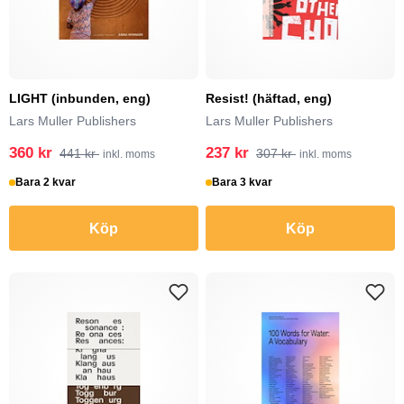
LIGHT (inbunden, eng)
Resist! (häftad, eng)
Lars Muller Publishers
Lars Muller Publishers
360 kr
237 kr
441 kr
307 kr
inkl. moms
inkl. moms
Bara 2 kvar
Bara 3 kvar
Köp
Köp