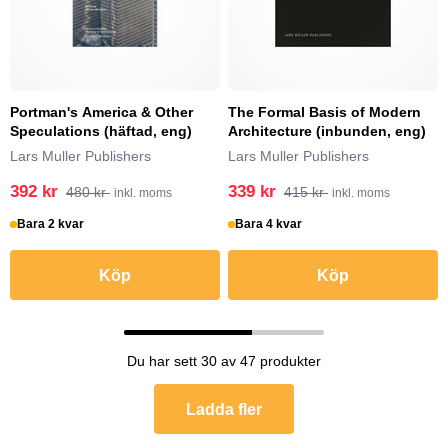
Portman's America & Other
The Formal Basis of Modern
Speculations (häftad, eng)
Architecture (inbunden, eng)
Lars Muller Publishers
Lars Muller Publishers
392 kr
339 kr
480 kr
415 kr
inkl. moms
inkl. moms
Bara 2 kvar
Bara 4 kvar
Köp
Köp
Du har sett 30 av 47 produkter
Ladda fler