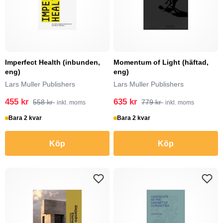
Imperfect Health (inbunden,
Momentum of Light (häftad,
eng)
eng)
Lars Muller Publishers
Lars Muller Publishers
455 kr
635 kr
558 kr
779 kr
inkl. moms
inkl. moms
Bara 2 kvar
Bara 2 kvar
Köp
Köp