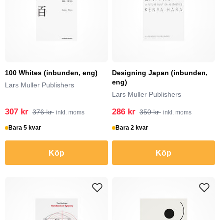
100 Whites (inbunden, eng)
Designing Japan (inbunden,
eng)
Lars Muller Publishers
Lars Muller Publishers
307 kr
286 kr
376 kr
350 kr
inkl. moms
inkl. moms
Bara 5 kvar
Bara 2 kvar
Köp
Köp