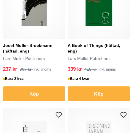
Josef Muller-Brockmann
A Book of Things (häftad,
(häftad, eng)
eng)
Lars Muller Publishers
Lars Muller Publishers
237 kr
339 kr
307 kr
415 kr
inkl. moms
inkl. moms
Bara 2 kvar
Bara 4 kvar
Köp
Köp