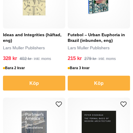
Ideas and Integrities (häftad,
Futebol – Urban Euphoria in
eng)
Brazil (inbunden, eng)
Lars Muller Publishers
Lars Muller Publishers
328 kr
215 kr
402 kr
279 kr
inkl. moms
inkl. moms
Bara 2 kvar
Bara 3 kvar
Köp
Köp