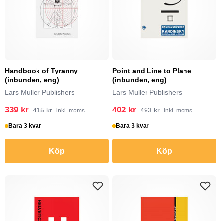
Handbook of Tyranny
Point and Line to Plane
(inbunden, eng)
(inbunden, eng)
Lars Muller Publishers
Lars Muller Publishers
339 kr
402 kr
415 kr
493 kr
inkl. moms
inkl. moms
Bara 3 kvar
Bara 3 kvar
Köp
Köp