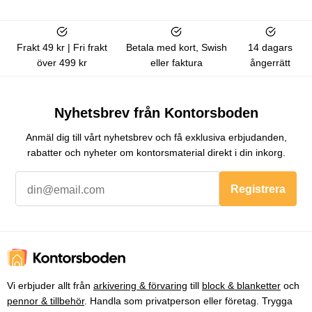
Frakt 49 kr | Fri frakt
Betala med kort, Swish
14 dagars
över 499 kr
eller faktura
ångerrätt
Nyhetsbrev från Kontorsboden
Anmäl dig till vårt nyhetsbrev och få exklusiva erbjudanden,
rabatter och nyheter om kontorsmaterial direkt i din inkorg.
Registrera
Vi erbjuder allt från
arkivering & förvaring
till
block & blanketter
och
pennor & tillbehör
. Handla som privatperson eller företag. Trygga