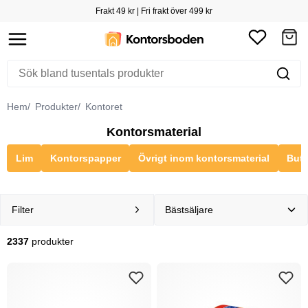
Frakt 49 kr | Fri frakt över 499 kr
Hem
Produkter
Kontoret
Kontorsmaterial
Lim
Kontorspapper
Övrigt inom kontorsmaterial
Buti
Filter
2337
produkter