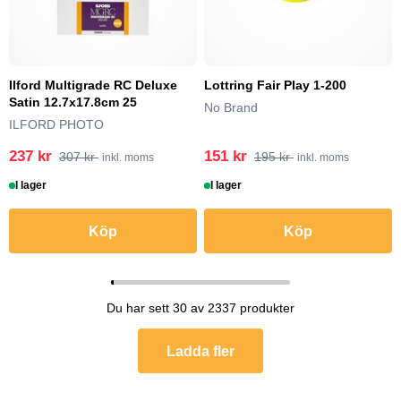
Ilford Multigrade RC Deluxe
Lottring Fair Play 1-200
Satin 12.7x17.8cm 25
No Brand
ILFORD PHOTO
237 kr
151 kr
307 kr
195 kr
inkl. moms
inkl. moms
I lager
I lager
Köp
Köp
Du har sett 30 av 2337 produkter
Ladda fler