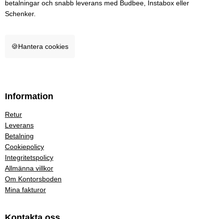
betalningar och snabb leverans med Budbee, Instabox eller
Schenker.
🍪
Hantera cookies
Information
Retur
Leverans
Betalning
Cookiepolicy
Integritetspolicy
Allmänna villkor
Om Kontorsboden
Mina fakturor
Kontakta oss